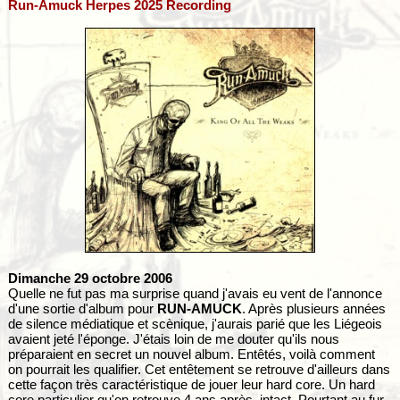
Run-Amuck Herpes 2025 Recording
Dimanche 29 octobre 2006
Quelle ne fut pas ma surprise quand j'avais eu vent de l'annonce
d'une sortie d'album pour
RUN-AMUCK
. Après plusieurs années
de silence médiatique et scènique, j'aurais parié que les Liégeois
avaient jeté l'éponge. J'étais loin de me douter qu'ils nous
préparaient en secret un nouvel album. Entêtés, voilà comment
on pourrait les qualifier. Cet entêtement se retrouve d'ailleurs dans
cette façon très caractéristique de jouer leur hard core. Un hard
core particulier qu'on retrouve 4 ans après, intact. Pourtant au fur