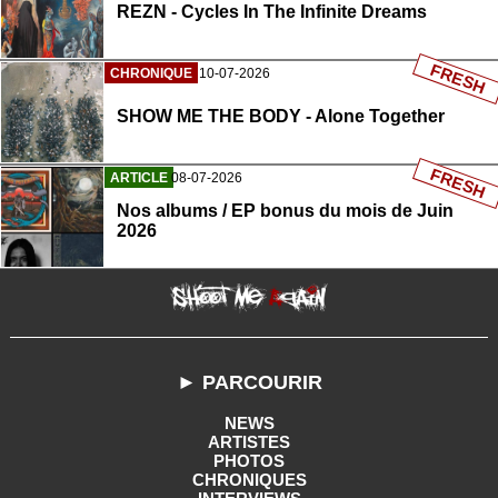
REZN - Cycles In The Infinite Dreams
FRESH
CHRONIQUE
10-07-2026
SHOW ME THE BODY - Alone Together
FRESH
ARTICLE
08-07-2026
Nos albums / EP bonus du mois de Juin
2026
► PARCOURIR
NEWS
ARTISTES
PHOTOS
CHRONIQUES