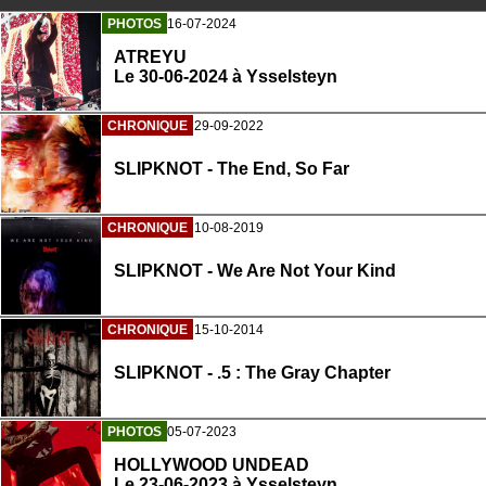
PHOTOS
16-07-2024
ATREYU
Le 30-06-2024 à Ysselsteyn
CHRONIQUE
29-09-2022
SLIPKNOT - The End, So Far
CHRONIQUE
10-08-2019
SLIPKNOT - We Are Not Your Kind
CHRONIQUE
15-10-2014
SLIPKNOT - .5 : The Gray Chapter
PHOTOS
05-07-2023
HOLLYWOOD UNDEAD
Le 23-06-2023 à Ysselsteyn