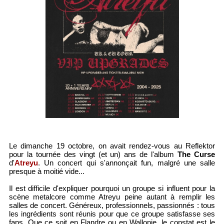
Le dimanche 19 octobre, on avait rendez-vous au Reflektor
pour la tournée des vingt (et un) ans de l'album
The Curse
d'
Atreyu
. Un concert qui s'annonçait fun, malgré une salle
presque à moitié vide...
Il est difficile d'expliquer pourquoi un groupe si influent pour la
scène metalcore comme Atreyu peine autant à remplir les
salles de concert. Généreux, professionnels, passionnés : tous
les ingrédients sont réunis pour que ce groupe satisfasse ses
fans. Que ce soit en Flandre ou en Wallonie, le constat est le