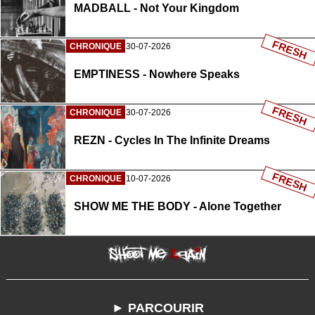
MADBALL - Not Your Kingdom
FRESH
CHRONIQUE
30-07-2026
EMPTINESS - Nowhere Speaks
FRESH
CHRONIQUE
30-07-2026
REZN - Cycles In The Infinite Dreams
FRESH
CHRONIQUE
10-07-2026
SHOW ME THE BODY - Alone Together
► PARCOURIR