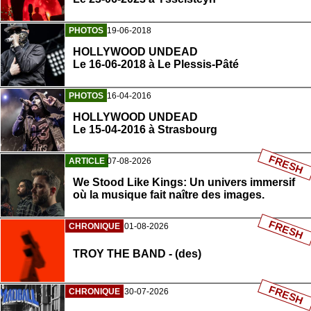
PHOTOS
19-06-2018
HOLLYWOOD UNDEAD
Le 16-06-2018 à Le Plessis-Pâté
PHOTOS
16-04-2016
HOLLYWOOD UNDEAD
Le 15-04-2016 à Strasbourg
FRESH
ARTICLE
07-08-2026
We Stood Like Kings: Un univers immersif
où la musique fait naître des images.
FRESH
CHRONIQUE
01-08-2026
TROY THE BAND - (des)
FRESH
CHRONIQUE
30-07-2026