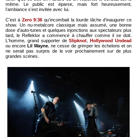
même. Le public est éparse, mais fort heureusement,
l'ambiance s'est invitée avec lui.
C'est à
Zero 9:36
qu'incombait la lourde tâche d'inaugurer ce
show. Un nu-metalcore classique mais assumé, une bonne
dose d'auto-tunes et quelques injonctions aux spectateurs plus
tard, le Reflektor a commencé à chauffer comme il se doit.
L'homme, grand supporter de
Slipknot
,
Hollywood Undead
ou encore
Lil Wayne
, ne cesse de grimper les échelons et on
ne serait pas surpris de le voir prochainement sur de plus
grandes scènes.