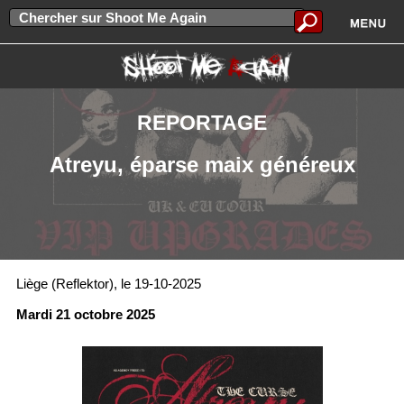
REPORTAGE
Atreyu, éparse maix généreux
Liège (Reflektor), le 19-10-2025
Mardi 21 octobre 2025