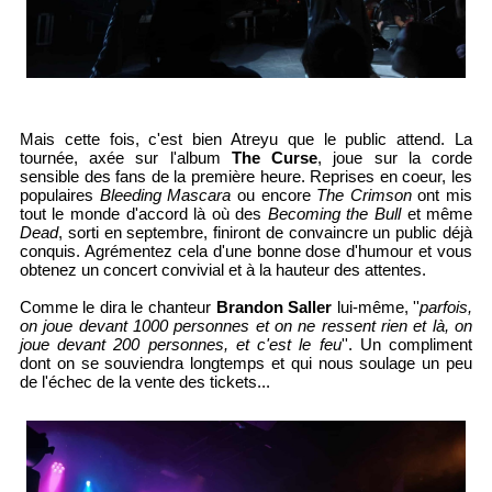
Mais cette fois, c'est bien Atreyu que le public attend. La
tournée, axée sur l'album
The Curse
, joue sur la corde
sensible des fans de la première heure. Reprises en coeur, les
populaires
Bleeding Mascara
ou encore
The Crimson
ont mis
tout le monde d'accord là où des
Becoming the Bull
et même
Dead
, sorti en septembre, finiront de convaincre un public déjà
conquis. Agrémentez cela d'une bonne dose d'humour et vous
obtenez un concert convivial et à la hauteur des attentes.
Comme le dira le chanteur
Brandon Saller
lui-même, ''
parfois,
on joue devant 1000 personnes et on ne ressent rien et là, on
joue devant 200 personnes, et c'est le feu
''. Un compliment
dont on se souviendra longtemps et qui nous soulage un peu
de l'échec de la vente des tickets...