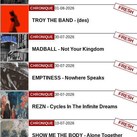
FRESH
CHRONIQUE
01-08-2026
TROY THE BAND - (des)
FRESH
CHRONIQUE
30-07-2026
MADBALL - Not Your Kingdom
FRESH
CHRONIQUE
30-07-2026
EMPTINESS - Nowhere Speaks
FRESH
CHRONIQUE
30-07-2026
REZN - Cycles In The Infinite Dreams
FRESH
CHRONIQUE
10-07-2026
SHOW ME THE BODY - Alone Together