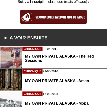
Soit via l'inscription classique (mais efficace) :
► A VOIR ENSUITE
CHRONIQUE
01-06-2011
MY OWN PRIVATE ALASKA - The Red
Sessions
CHRONIQUE
29-06-2010
MY OWN PRIVATE ALASKA - Amen
CHRONIQUE
12-09-2008
MY OWN PRIVATE ALASKA - Mopa