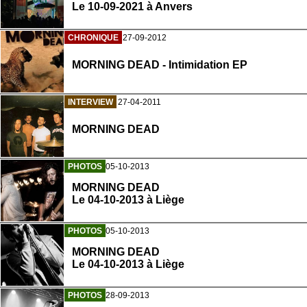
Le 10-09-2021 à Anvers
CHRONIQUE
27-09-2012
MORNING DEAD - Intimidation EP
INTERVIEW
27-04-2011
MORNING DEAD
PHOTOS
05-10-2013
MORNING DEAD
Le 04-10-2013 à Liège
PHOTOS
05-10-2013
MORNING DEAD
Le 04-10-2013 à Liège
PHOTOS
28-09-2013