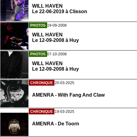
WILL HAVEN
Le 22-06-2019 à Clisson
PHOTOS
19-09-2008
WILL HAVEN
Le 12-09-2008 à Huy
PHOTOS
07-10-2008
WILL HAVEN
Le 12-09-2008 à Huy
CHRONIQUE
20-03-2025
AMENRA - With Fang And Claw
CHRONIQUE
19-03-2025
AMENRA - De Toorn