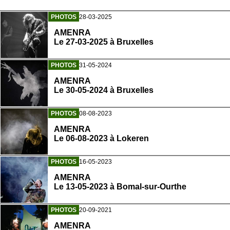
PHOTOS
28-03-2025
AMENRA
Le 27-03-2025 à Bruxelles
PHOTOS
31-05-2024
AMENRA
Le 30-05-2024 à Bruxelles
PHOTOS
08-08-2023
AMENRA
Le 06-08-2023 à Lokeren
PHOTOS
16-05-2023
AMENRA
Le 13-05-2023 à Bomal-sur-Ourthe
PHOTOS
20-09-2021
AMENRA