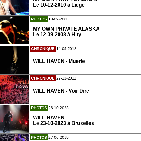
Le 10-12-2010 à Liège
PHOTOS
18-09-2008
MY OWN PRIVATE ALASKA
Le 12-09-2008 à Huy
CHRONIQUE
14-05-2018
WILL HAVEN - Muerte
CHRONIQUE
29-12-2011
WILL HAVEN - Voir Dire
PHOTOS
26-10-2023
WILL HAVEN
Le 23-10-2023 à Bruxelles
PHOTOS
27-06-2019