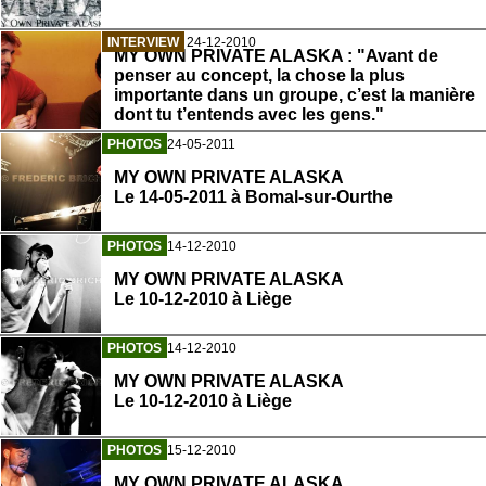
INTERVIEW
24-12-2010
MY OWN PRIVATE ALASKA : "Avant de
penser au concept, la chose la plus
importante dans un groupe, c’est la manière
dont tu t’entends avec les gens."
PHOTOS
24-05-2011
MY OWN PRIVATE ALASKA
Le 14-05-2011 à Bomal-sur-Ourthe
PHOTOS
14-12-2010
MY OWN PRIVATE ALASKA
Le 10-12-2010 à Liège
PHOTOS
14-12-2010
MY OWN PRIVATE ALASKA
Le 10-12-2010 à Liège
PHOTOS
15-12-2010
MY OWN PRIVATE ALASKA