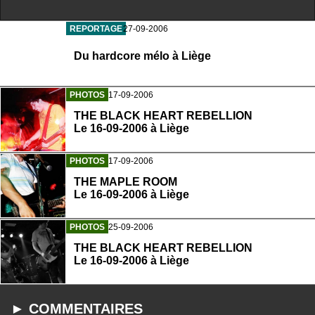
REPORTAGE
27-09-2006
Du hardcore mélo à Liège
PHOTOS
17-09-2006
THE BLACK HEART REBELLION
Le 16-09-2006 à Liège
PHOTOS
17-09-2006
THE MAPLE ROOM
Le 16-09-2006 à Liège
PHOTOS
25-09-2006
THE BLACK HEART REBELLION
Le 16-09-2006 à Liège
► COMMENTAIRES