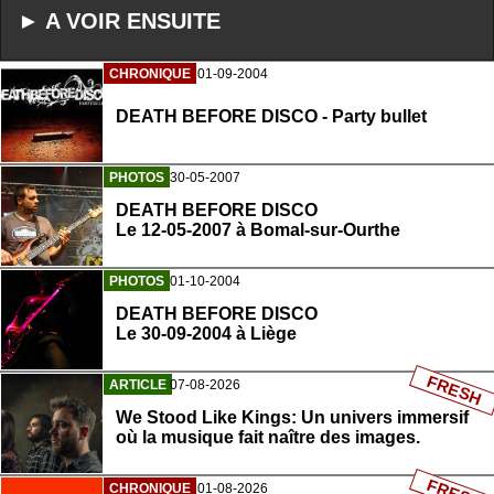
► A VOIR ENSUITE
CHRONIQUE
01-09-2004
DEATH BEFORE DISCO - Party bullet
PHOTOS
30-05-2007
DEATH BEFORE DISCO
Le 12-05-2007 à Bomal-sur-Ourthe
PHOTOS
01-10-2004
DEATH BEFORE DISCO
Le 30-09-2004 à Liège
FRESH
ARTICLE
07-08-2026
We Stood Like Kings: Un univers immersif
où la musique fait naître des images.
FRESH
CHRONIQUE
01-08-2026