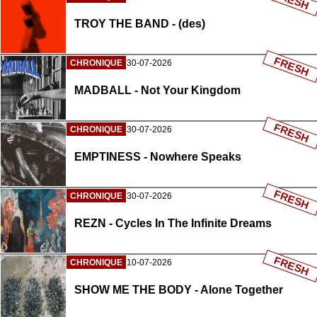
TROY THE BAND - (des)
FRESH
CHRONIQUE
30-07-2026
MADBALL - Not Your Kingdom
FRESH
CHRONIQUE
30-07-2026
EMPTINESS - Nowhere Speaks
FRESH
CHRONIQUE
30-07-2026
REZN - Cycles In The Infinite Dreams
FRESH
CHRONIQUE
10-07-2026
SHOW ME THE BODY - Alone Together