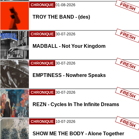
FRESH
CHRONIQUE
01-08-2026
TROY THE BAND - (des)
FRESH
CHRONIQUE
30-07-2026
MADBALL - Not Your Kingdom
FRESH
CHRONIQUE
30-07-2026
EMPTINESS - Nowhere Speaks
FRESH
CHRONIQUE
30-07-2026
REZN - Cycles In The Infinite Dreams
FRESH
CHRONIQUE
10-07-2026
SHOW ME THE BODY - Alone Together