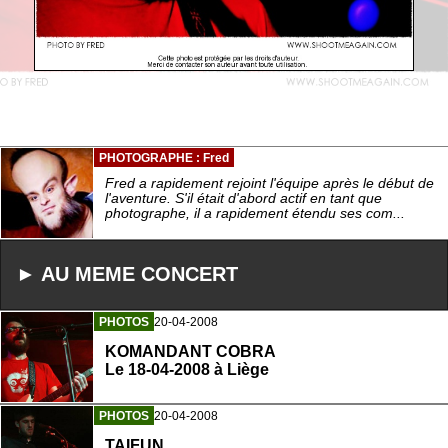
PHOTOGRAPHE : Fred
Fred a rapidement rejoint l'équipe après le début de
l'aventure. S'il était d'abord actif en tant que
photographe, il a rapidement étendu ses com...
► AU MEME CONCERT
PHOTOS
20-04-2008
KOMANDANT COBRA
Le 18-04-2008 à Liège
PHOTOS
20-04-2008
TAIFUN