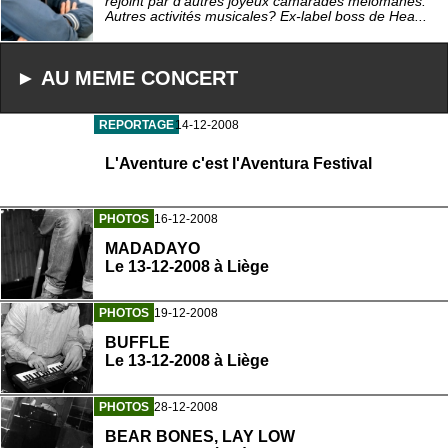
rejoint par d'autres joyeux camarades mélomanes.
Autres activités musicales? Ex-label boss de Hea...
► AU MEME CONCERT
REPORTAGE
14-12-2008
L'Aventure c'est l'Aventura Festival
PHOTOS
16-12-2008
MADADAYO
Le 13-12-2008 à Liège
PHOTOS
19-12-2008
BUFFLE
Le 13-12-2008 à Liège
PHOTOS
28-12-2008
BEAR BONES, LAY LOW