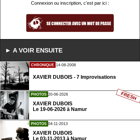
Connexion ou inscription, c'est par ici :
► A VOIR ENSUITE
CHRONIQUE
14-08-2008
XAVIER DUBOIS - 7 Improvisations
FRESH
PHOTOS
20-06-2026
XAVIER DUBOIS
Le 19-06-2026 à Namur
PHOTOS
04-11-2013
XAVIER DUBOIS
Le 03-11-2013 à Namur