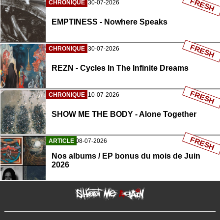
FRESH
CHRONIQUE
30-07-2026
EMPTINESS - Nowhere Speaks
FRESH
CHRONIQUE
30-07-2026
REZN - Cycles In The Infinite Dreams
FRESH
CHRONIQUE
10-07-2026
SHOW ME THE BODY - Alone Together
FRESH
ARTICLE
08-07-2026
Nos albums / EP bonus du mois de Juin
2026