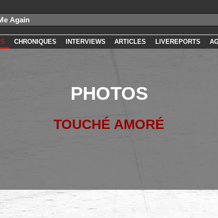
OS
CHRONIQUES
INTERVIEWS
ARTICLES
LIVEREPORTS
A
PHOTOS
TOUCHÉ AMORÉ