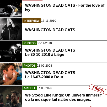
WASHINGTON DEAD CATS - For the love of
Ivy
INTERVIEW
13-11-2010
WASHINGTON DEAD CATS
PHOTOS
06-11-2010
WASHINGTON DEAD CATS
Le 30-10-2010 à Liège
PHOTOS
22-02-2008
WASHINGTON DEAD CATS
Le 16-07-2006 à Dour
FRESH
ARTICLE
07-08-2026
We Stood Like Kings: Un univers immersif
où la musique fait naître des images.