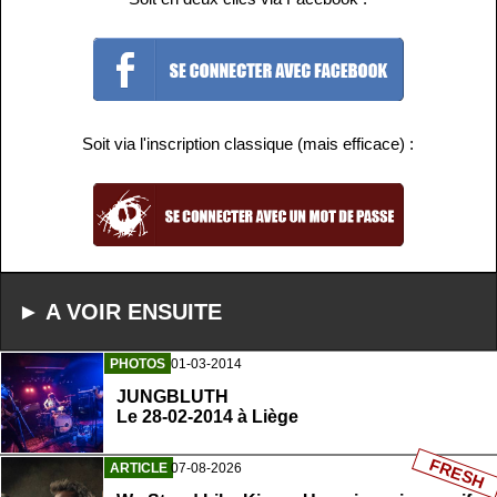
Soit via l'inscription classique (mais efficace) :
► A VOIR ENSUITE
PHOTOS
01-03-2014
JUNGBLUTH
Le 28-02-2014 à Liège
FRESH
ARTICLE
07-08-2026