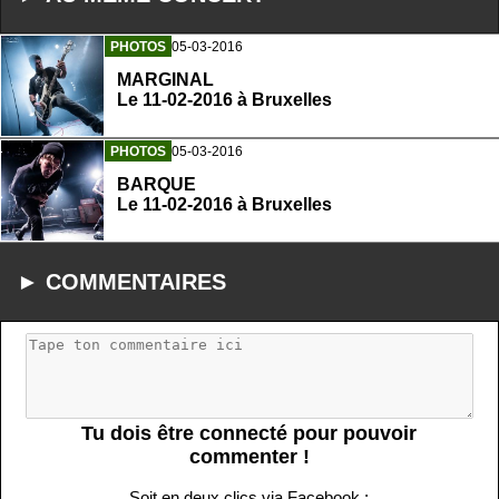
PHOTOS
05-03-2016
MARGINAL
Le 11-02-2016 à Bruxelles
PHOTOS
05-03-2016
BARQUE
Le 11-02-2016 à Bruxelles
► COMMENTAIRES
Tu dois être connecté pour pouvoir
commenter !
Soit en deux clics via Facebook :