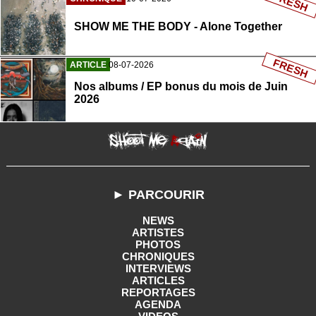
FRESH
SHOW ME THE BODY - Alone Together
FRESH
ARTICLE
08-07-2026
Nos albums / EP bonus du mois de Juin
2026
► PARCOURIR
NEWS
ARTISTES
PHOTOS
CHRONIQUES
INTERVIEWS
ARTICLES
REPORTAGES
AGENDA