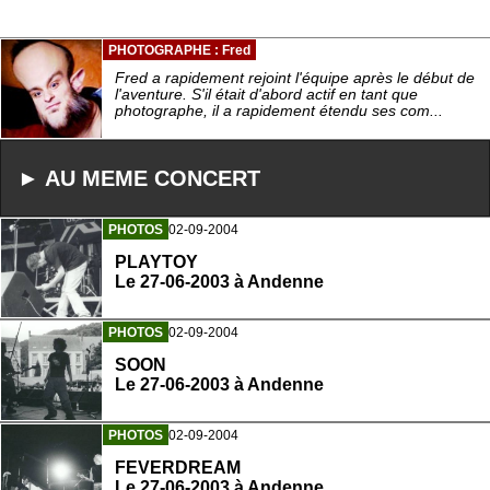
PHOTOGRAPHE : Fred
Fred a rapidement rejoint l'équipe après le début de
l'aventure. S'il était d'abord actif en tant que
photographe, il a rapidement étendu ses com...
► AU MEME CONCERT
PHOTOS
02-09-2004
PLAYTOY
Le 27-06-2003 à Andenne
PHOTOS
02-09-2004
SOON
Le 27-06-2003 à Andenne
PHOTOS
02-09-2004
FEVERDREAM
Le 27-06-2003 à Andenne