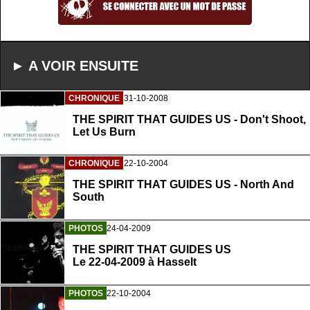
► A VOIR ENSUITE
CHRONIQUE
31-10-2008
THE SPIRIT THAT GUIDES US - Don't Shoot,
Let Us Burn
CHRONIQUE
22-10-2004
THE SPIRIT THAT GUIDES US - North And
South
PHOTOS
24-04-2009
THE SPIRIT THAT GUIDES US
Le 22-04-2009 à Hasselt
PHOTOS
22-10-2004