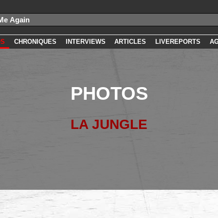
OS
CHRONIQUES
INTERVIEWS
ARTICLES
LIVEREPORTS
A
PHOTOS
LA JUNGLE