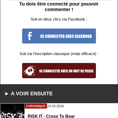
Tu dois être connecté pour pouvoir
commenter !
Soit en deux clics via Facebook :
Soit via l'inscription classique (mais efficace) :
► A VOIR ENSUITE
CHRONIQUE
22-10-2016
RISK IT - Cross To Bear