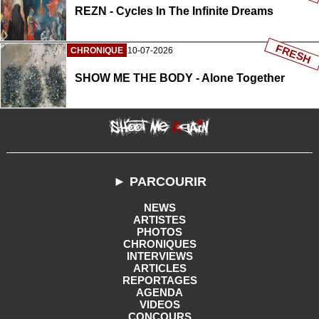
REZN - Cycles In The Infinite Dreams
FRESH
CHRONIQUE
10-07-2026
SHOW ME THE BODY - Alone Together
► PARCOURIR
NEWS
ARTISTES
PHOTOS
CHRONIQUES
INTERVIEWS
ARTICLES
REPORTAGES
AGENDA
VIDEOS
CONCOURS