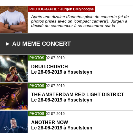
PHOTOGRAPHE : Jürgen Bruynooghe
Après une dizaine d'années plein de concerts (et de
photos prises avec un 'compact camera'), Jürgen a
décidé de commencer à se concentrer sur la...
► AU MEME CONCERT
PHOTOS
02-07-2019
DRUG CHURCH
Le 28-06-2019 à Ysselsteyn
PHOTOS
02-07-2019
THE AMSTERDAM RED-LIGHT DISTRICT
Le 28-06-2019 à Ysselsteyn
PHOTOS
02-07-2019
ANOTHER NOW
Le 28-06-2019 à Ysselsteyn