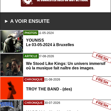
► A VOIR ENSUITE
PHOTOS
11-05-2024
YOUNISS
Le 03-05-2024 à Bruxelles
FRESH
ARTICLE
07-08-2026
We Stood Like Kings: Un univers immersif
où la musique fait naître des images.
FRESH
CHRONIQUE
01-08-2026
TROY THE BAND - (des)
FRESH
CHRONIQUE
30-07-2026