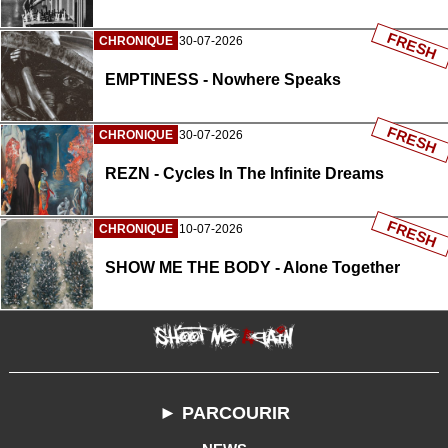
FRESH
CHRONIQUE
30-07-2026
EMPTINESS - Nowhere Speaks
FRESH
CHRONIQUE
30-07-2026
REZN - Cycles In The Infinite Dreams
FRESH
CHRONIQUE
10-07-2026
SHOW ME THE BODY - Alone Together
► PARCOURIR