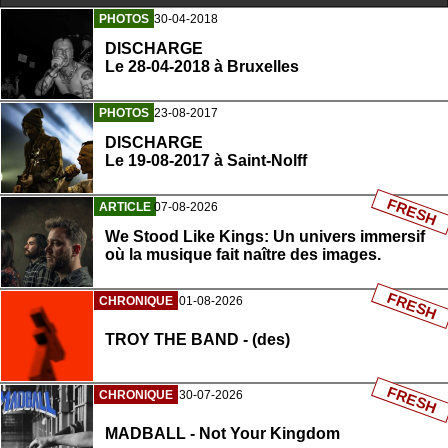
PHOTOS
30-04-2018
DISCHARGE
Le 28-04-2018 à Bruxelles
PHOTOS
23-08-2017
DISCHARGE
Le 19-08-2017 à Saint-Nolff
FRESH
ARTICLE
07-08-2026
We Stood Like Kings: Un univers immersif
où la musique fait naître des images.
FRESH
CHRONIQUE
01-08-2026
TROY THE BAND - (des)
FRESH
CHRONIQUE
30-07-2026
MADBALL - Not Your Kingdom