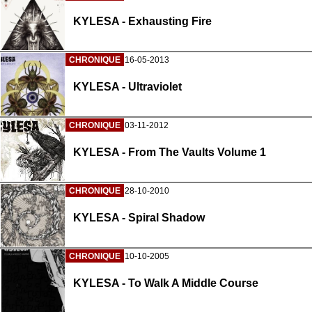
KYLESA - Exhausting Fire
CHRONIQUE
16-05-2013
KYLESA - Ultraviolet
CHRONIQUE
03-11-2012
KYLESA - From The Vaults Volume 1
CHRONIQUE
28-10-2010
KYLESA - Spiral Shadow
CHRONIQUE
10-10-2005
KYLESA - To Walk A Middle Course