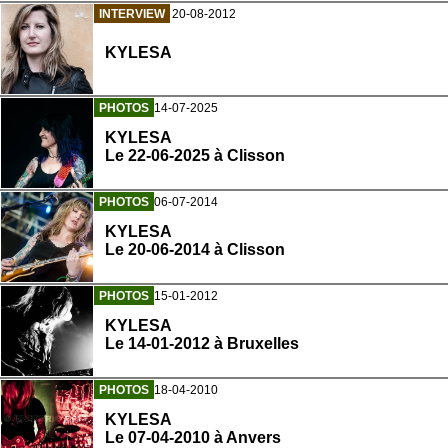
INTERVIEW
20-08-2012
KYLESA
PHOTOS
14-07-2025
KYLESA
Le 22-06-2025 à Clisson
PHOTOS
06-07-2014
KYLESA
Le 20-06-2014 à Clisson
PHOTOS
15-01-2012
KYLESA
Le 14-01-2012 à Bruxelles
PHOTOS
18-04-2010
KYLESA
Le 07-04-2010 à Anvers