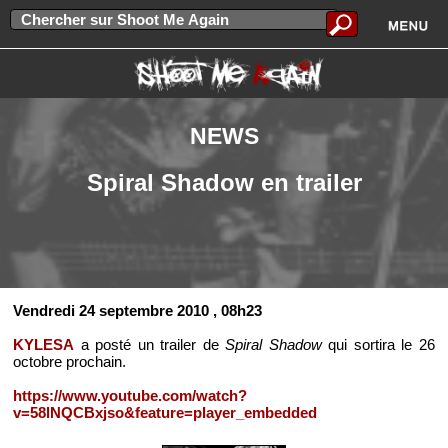
NEWS
Spiral Shadow en trailer
Vendredi 24 septembre 2010
, 08h23
KYLESA
a posté un trailer de
Spiral Shadow
qui sortira le 26
octobre prochain.
https://www.youtube.com/watch?
v=58lNQCBxjso&feature=player_embedded