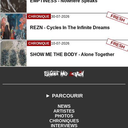
EMPTINESS - Nowhere Speaks
FRESH
CHRONIQUE
30-07-2026
REZN - Cycles In The Infinite Dreams
FRESH
CHRONIQUE
10-07-2026
SHOW ME THE BODY - Alone Together
► PARCOURIR
NEWS
ARTISTES
PHOTOS
CHRONIQUES
INTERVIEWS