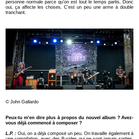
personne normale parce qu'on est tout le temps partis. Donc
oui, ça affecte les choses. C'est un peu une arme à double
tranchant.
© John Gallardo
Peux-tu m'en dire plus à propos du nouvel album ? Avez-
vous déjà commencé à composer ?
L.P. :
Oui, on a déjà composé un peu. On travaille également à
une compilation, avec des B-sides qui ne sont jamais sorties,