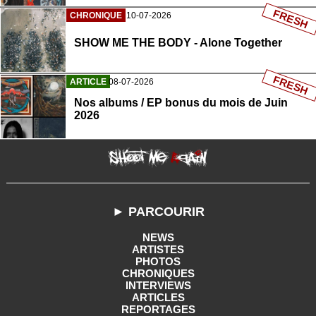
FRESH
CHRONIQUE
10-07-2026
SHOW ME THE BODY - Alone Together
FRESH
ARTICLE
08-07-2026
Nos albums / EP bonus du mois de Juin
2026
► PARCOURIR
NEWS
ARTISTES
PHOTOS
CHRONIQUES
INTERVIEWS
ARTICLES
REPORTAGES