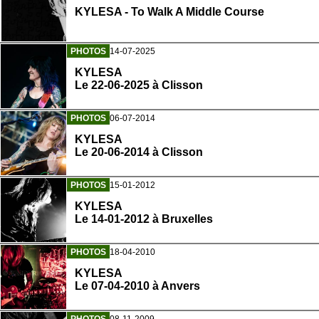
KYLESA - To Walk A Middle Course
PHOTOS
14-07-2025
KYLESA
Le 22-06-2025 à Clisson
PHOTOS
06-07-2014
KYLESA
Le 20-06-2014 à Clisson
PHOTOS
15-01-2012
KYLESA
Le 14-01-2012 à Bruxelles
PHOTOS
18-04-2010
KYLESA
Le 07-04-2010 à Anvers