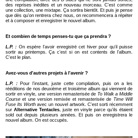
des reprises inédites et un nouveau morceau. C'est comme
une collection, une mixtape. Ça sortira bientôt. Et puis je pense
que dès qu'on rentrera chez nous, on recommencera à répéter
et à composer et enregistrer le nouvel album.
Et combien de temps penses-tu que ça prendra ?
L.P. :
On espère l'avoir enregistré cet hiver pour qu'il puisse
sortir au printemps. Ça c'est si on est contents de l'album.
C'est le plan.
Avez-vous d'autres projets à l'avenir ?
L.P. :
Pour l'instant, juste cette compilation, puis on a les
rééditions de nos deuxième et troisième album qui viennent de
sortir en vinyle, une version remasterisée de
To Walk a Middle
Course
et une version remixée et remasterisée de
Time Will
Fuse Its Worth
avec un nouvel artwork. C'est sorti récemment
sur
Alternative Tentacles
, juste en vinyle parce qu'ils étaient
sold out depuis plusieurs années. Et puis on enregistrera le
nouvel album. On est occupés.