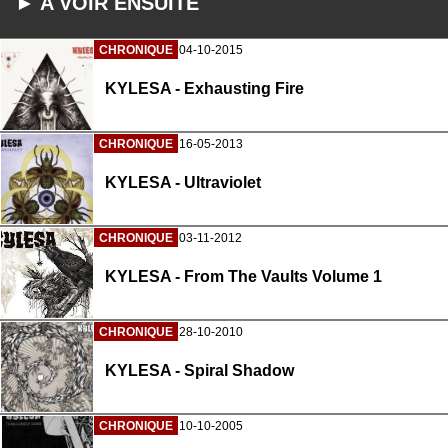
► A VOIR ENSUITE
CHRONIQUE
04-10-2015
KYLESA - Exhausting Fire
CHRONIQUE
16-05-2013
KYLESA - Ultraviolet
CHRONIQUE
03-11-2012
KYLESA - From The Vaults Volume 1
CHRONIQUE
28-10-2010
KYLESA - Spiral Shadow
CHRONIQUE
10-10-2005