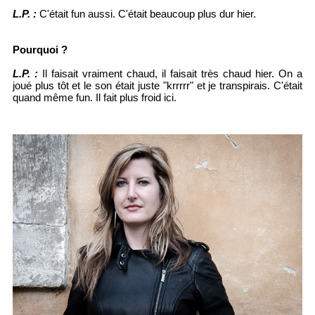
L.P. :
C'était fun aussi. C'était beaucoup plus dur hier.
Pourquoi ?
L.P. :
Il faisait vraiment chaud, il faisait très chaud hier. On a
joué plus tôt et le son était juste "krrrrr" et je transpirais. C'était
quand même fun. Il fait plus froid ici.