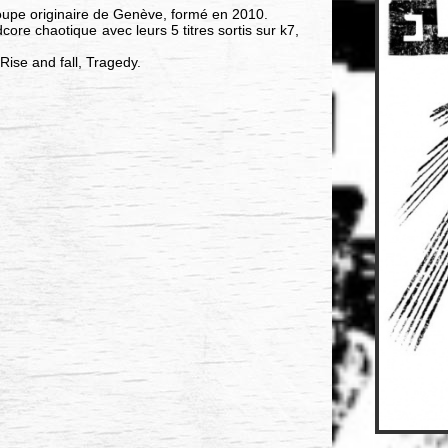
oupe originaire de Genève, formé en 2010.
ore chaotique avec leurs 5 titres sortis sur k7,
ise and fall, Tragedy.