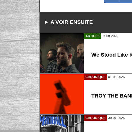
► A VOIR ENSUITE
ARTICLE
07-08-2026
We Stood Like K
CHRONIQUE
01-08-2026
TROY THE BAND
CHRONIQUE
30-07-2026