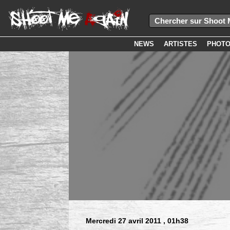
NEWS
ARTISTES
PHOT
Mercredi 27 avril 2011
, 01h38