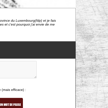
rovince du Luxembourg(fdp) et je fais
 et c'est pourquoi j'ai envie de me
e (mais efficace) :