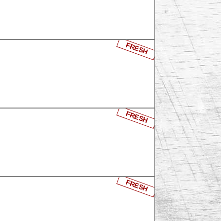
FRESH
FRESH
FRESH