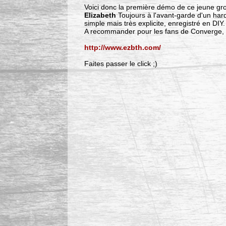
Voici donc la première démo de ce jeune gr
Elizabeth
Toujours à l'avant-garde d'un hardc
simple mais très explicite, enregistré en DIY.
A recommander pour les fans de Converge, R
http://www.ezbth.com/
Faites passer le click ;)