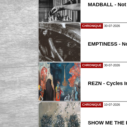
MADBALL - Not
CHRONIQUE
30-07-2026
EMPTINESS - N
CHRONIQUE
30-07-2026
REZN - Cycles I
CHRONIQUE
10-07-2026
SHOW ME THE B