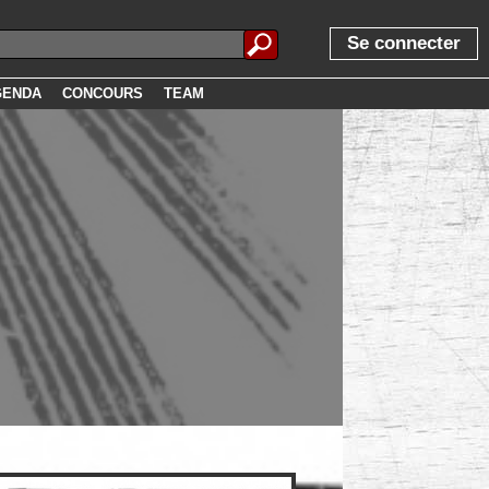
Se connecter
GENDA
CONCOURS
TEAM
!