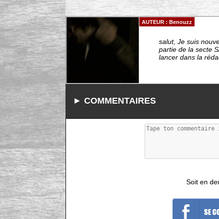
AUTEUR : Benouzz
salut, Je suis nouv
partie de la secte
lancer dans la rédac
► COMMENTAIRES
Soit en de