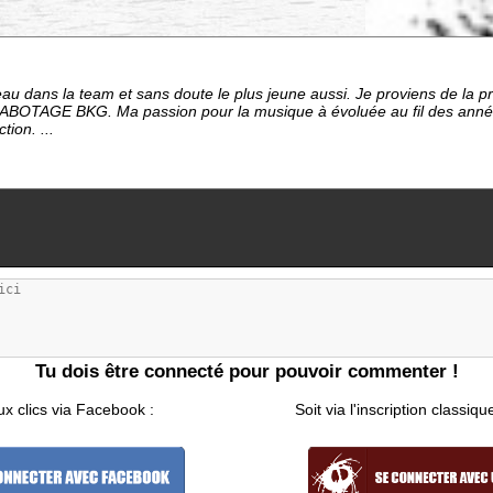
eau dans la team et sans doute le plus jeune aussi. Je proviens de la p
 SABOTAGE BKG. Ma passion pour la musique à évoluée au fil des années
tion. ...
Tu dois être connecté pour pouvoir commenter !
ux clics via Facebook :
Soit via l'inscription classiqu