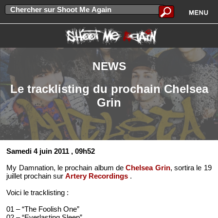
NEWS
Le tracklisting du prochain Chelsea
Grin
Samedi 4 juin 2011
, 09h52
My Damnation, le prochain album de
Chelsea Grin
, sortira le 19
juillet prochain sur
Artery Recordings
.
Voici le tracklisting :
01 – “The Foolish One”
02 – “Everlasting Sleep”