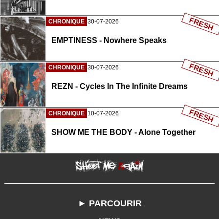
FRESH
CHRONIQUE
30-07-2026
EMPTINESS - Nowhere Speaks
FRESH
CHRONIQUE
30-07-2026
REZN - Cycles In The Infinite Dreams
FRESH
CHRONIQUE
10-07-2026
SHOW ME THE BODY - Alone Together
► PARCOURIR