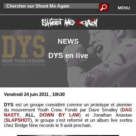
NEWS
DYS en live
Vendredi 24 juin 2011
, 10h30
DYS
est un groupe considéré comme un prototype et pionnier
du mouvement Youth Crew. Fondé par Dave Smalley (
DAG
NASTY
,
ALL
,
DOWN BY LAW
) et Jonathan Anastas
(
SLAPSHOT
), le groupe s'est reformé et un album live sortira
chez Bridge Nine records le 9 août prochain.