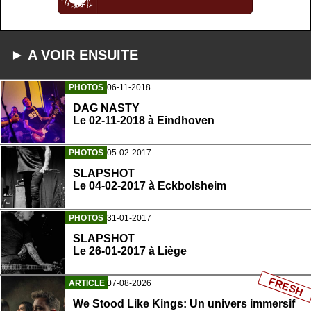
► A VOIR ENSUITE
PHOTOS
06-11-2018
DAG NASTY
Le 02-11-2018 à Eindhoven
PHOTOS
05-02-2017
SLAPSHOT
Le 04-02-2017 à Eckbolsheim
PHOTOS
31-01-2017
SLAPSHOT
Le 26-01-2017 à Liège
FRESH
ARTICLE
07-08-2026
We Stood Like Kings: Un univers immersif