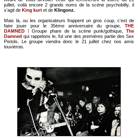
juillet, voilà encore 2 grands noms de la scène psychobilly, il
s'agit de
King kurt
et de
Klingonz.
Mais là, ou les organisateurs frappent un gros coup, c'est de
faire jouer pour le 35ème anniversaire du groupe,
THE
DAMNED
! Groupe phare de la scène punk/gothique,
The
Damned
qui rappelons le, fut une des premières partie des Sex
Pistols. Le groupe viendra donc le 21 juillet chez nos amis
louvièrois.