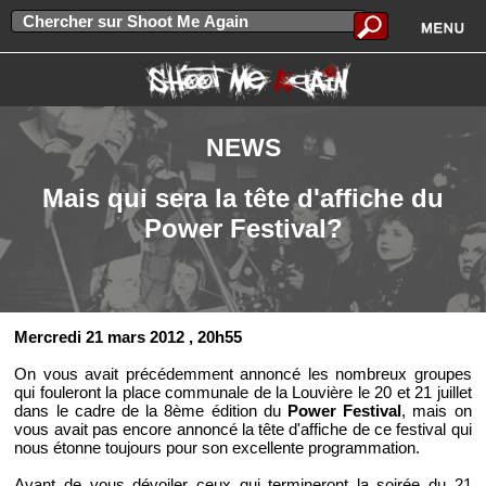
NEWS
Mais qui sera la tête d'affiche du
Power Festival?
Mercredi 21 mars 2012
, 20h55
On vous avait précédemment annoncé les nombreux groupes
qui fouleront la place communale de la Louvière le 20 et 21 juillet
dans le cadre de la 8ème édition du
Power Festival
, mais on
vous avait pas encore annoncé la tête d'affiche de ce festival qui
nous étonne toujours pour son excellente programmation.
Avant de vous dévoiler ceux qui termineront la soirée du 21