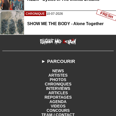
FRESH
CHRONIQUE
10-07-2026
SHOW ME THE BODY - Alone Together
► PARCOURIR
NEWS
ARTISTES
PHOTOS
CHRONIQUES
INTERVIEWS
ARTICLES
REPORTAGES
AGENDA
VIDEOS
CONCOURS
TEAM / CONTACT