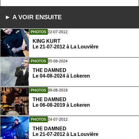
► A VOIR ENSUITE
PHOTOS
22-07-2012
KING KURT
Le 21-07-2012 à La Louvière
PHOTOS
05-08-2024
THE DAMNED
Le 04-08-2024 à Lokeren
PHOTOS
09-08-2019
THE DAMNED
Le 06-08-2019 à Lokeren
PHOTOS
24-07-2012
THE DAMNED
Le 21-07-2012 à La Louvière