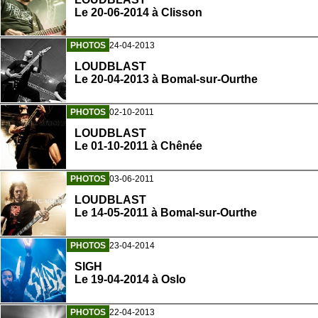
Le 20-06-2014 à Clisson
PHOTOS
24-04-2013
LOUDBLAST
Le 20-04-2013 à Bomal-sur-Ourthe
PHOTOS
02-10-2011
LOUDBLAST
Le 01-10-2011 à Chênée
PHOTOS
03-06-2011
LOUDBLAST
Le 14-05-2011 à Bomal-sur-Ourthe
PHOTOS
23-04-2014
SIGH
Le 19-04-2014 à Oslo
PHOTOS
22-04-2013