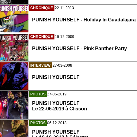
CHRONIQUE
22-11-2013
PUNISH YOURSELF - Holiday In Guadalajara
CHRONIQUE
16-12-2009
PUNISH YOURSELF - Pink Panther Party
INTERVIEW
27-03-2008
PUNISH YOURSELF
PHOTOS
27-06-2019
PUNISH YOURSELF
Le 22-06-2019 à Clisson
PHOTOS
06-12-2018
PUNISH YOURSELF