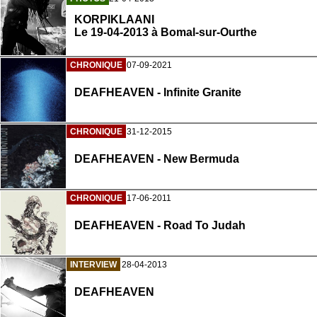
KORPIKLAANI
Le 19-04-2013 à Bomal-sur-Ourthe
CHRONIQUE
07-09-2021
DEAFHEAVEN - Infinite Granite
CHRONIQUE
31-12-2015
DEAFHEAVEN - New Bermuda
CHRONIQUE
17-06-2011
DEAFHEAVEN - Road To Judah
INTERVIEW
28-04-2013
DEAFHEAVEN