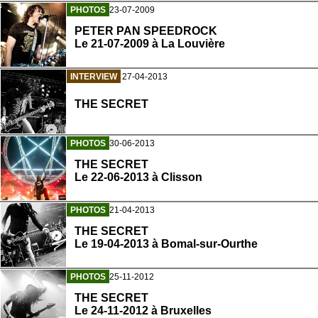
PHOTOS
23-07-2009
PETER PAN SPEEDROCK
Le 21-07-2009 à La Louvière
INTERVIEW
27-04-2013
THE SECRET
PHOTOS
30-06-2013
THE SECRET
Le 22-06-2013 à Clisson
PHOTOS
21-04-2013
THE SECRET
Le 19-04-2013 à Bomal-sur-Ourthe
PHOTOS
25-11-2012
THE SECRET
Le 24-11-2012 à Bruxelles