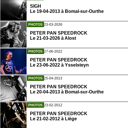
SIGH
Le 19-04-2013 à Bomal-sur-Ourthe
PHOTOS
23-03-2026
PETER PAN SPEEDROCK
Le 21-03-2026 à Alost
PHOTOS
27-06-2022
PETER PAN SPEEDROCK
Le 23-06-2022 à Ysselsteyn
PHOTOS
25-04-2013
PETER PAN SPEEDROCK
Le 20-04-2013 à Bomal-sur-Ourthe
PHOTOS
23-02-2012
PETER PAN SPEEDROCK
Le 21-02-2012 à Liège