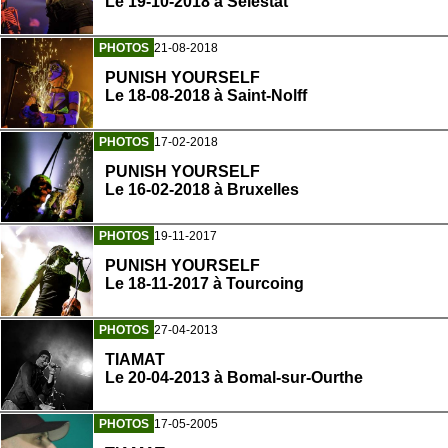
Le 19-10-2018 à Sélestat
PHOTOS
21-08-2018
PUNISH YOURSELF
Le 18-08-2018 à Saint-Nolff
PHOTOS
17-02-2018
PUNISH YOURSELF
Le 16-02-2018 à Bruxelles
PHOTOS
19-11-2017
PUNISH YOURSELF
Le 18-11-2017 à Tourcoing
PHOTOS
27-04-2013
TIAMAT
Le 20-04-2013 à Bomal-sur-Ourthe
PHOTOS
17-05-2005