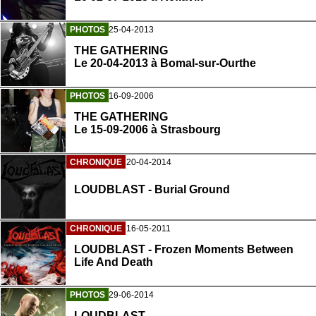
PHOTOS
25-04-2013
THE GATHERING
Le 20-04-2013 à Bomal-sur-Ourthe
PHOTOS
16-09-2006
THE GATHERING
Le 15-09-2006 à Strasbourg
CHRONIQUE
20-04-2014
LOUDBLAST - Burial Ground
CHRONIQUE
16-05-2011
LOUDBLAST - Frozen Moments Between
Life And Death
PHOTOS
29-06-2014
LOUDBLAST