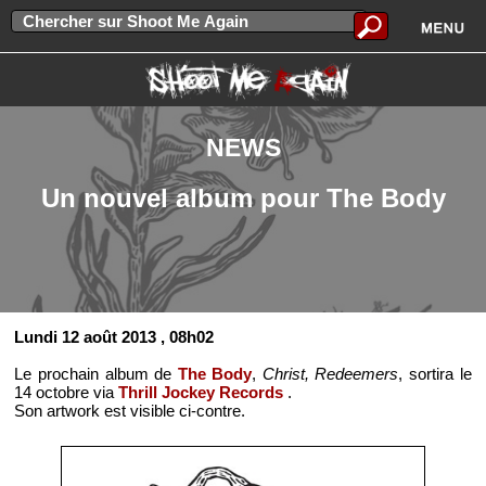
NEWS
Un nouvel album pour The Body
Lundi 12 août 2013
, 08h02
Le prochain album de
The Body
,
Christ, Redeemers
, sortira le
14 octobre via
Thrill Jockey Records
.
Son artwork est visible ci-contre.