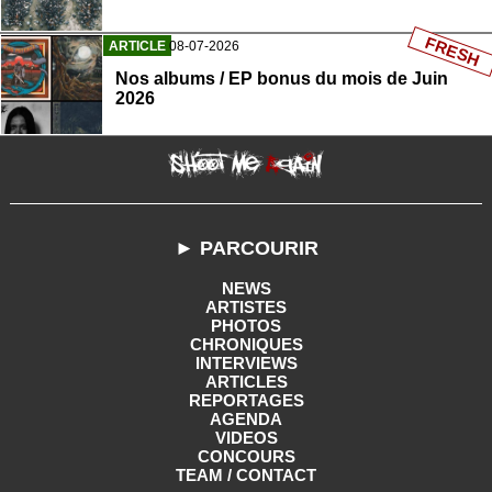
FRESH
ARTICLE
08-07-2026
Nos albums / EP bonus du mois de Juin
2026
► PARCOURIR
NEWS
ARTISTES
PHOTOS
CHRONIQUES
INTERVIEWS
ARTICLES
REPORTAGES
AGENDA
VIDEOS
CONCOURS
TEAM / CONTACT