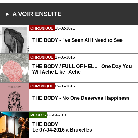
► A VOIR ENSUITE
CHRONIQUE
18-02-2021
THE BODY - I've Seen All I Need to See
CHRONIQUE
27-06-2016
THE BODY / FULL OF HELL - One Day You
Will Ache Like I Ache
CHRONIQUE
09-06-2016
THE BODY - No One Deserves Happiness
PHOTOS
08-04-2016
THE BODY
Le 07-04-2016 à Bruxelles