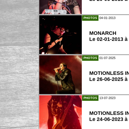
PHOTOS
04-01-2013
MONARCH
Le 02-01-2013 à
PHOTOS
01-07-2025
MOTIONLESS I
Le 26-06-2025 à
PHOTOS
13-07-2023
MOTIONLESS I
Le 24-06-2023 à