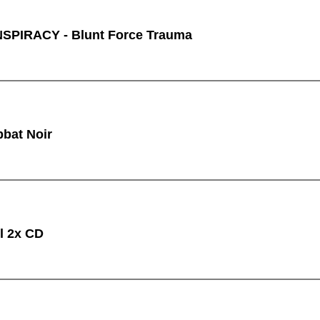
PIRACY - Blunt Force Trauma
bat Noir
l 2x CD