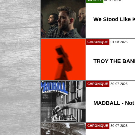
We Stood Like K
CHRONIQUE
01-08-2026
TROY THE BAND
CHRONIQUE
30-07-2026
MADBALL - Not
CHRONIQUE
30-07-2026