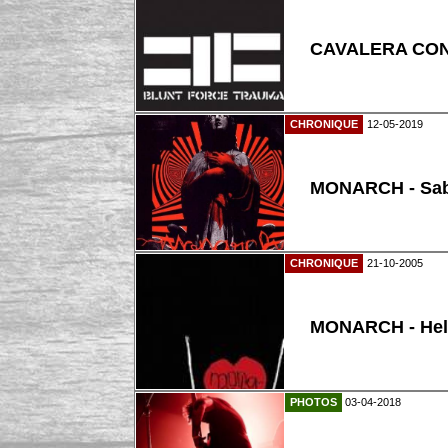
CAVALERA CONS
CHRONIQUE
12-05-2019
MONARCH - Sab
CHRONIQUE
21-10-2005
MONARCH - Hel
PHOTOS
03-04-2018