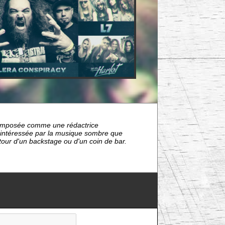
nt imposée comme une rédactrice
s intéressée par la musique sombre que
étour d'un backstage ou d'un coin de bar.