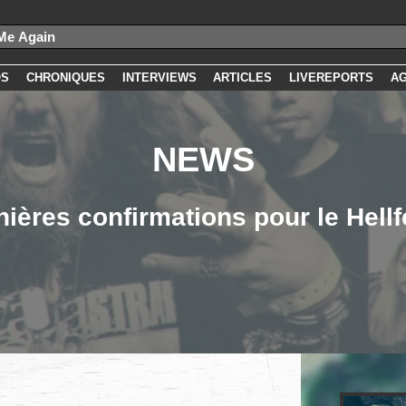
OS
CHRONIQUES
INTERVIEWS
ARTICLES
LIVEREPORTS
A
NEWS
nières confirmations pour le Hellf