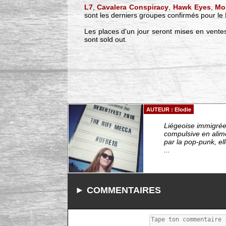
L7
,
Cavalera Conspiracy
,
Hawk Eyes
,
Mo
sont les derniers groupes confirmés pour le H
Les places d'un jour seront mises en ventes 
sont sold out.
AUTEUR : Elodie
Liégeoise immigrée 
compulsive en alim
par la pop-punk, el
...
► COMMENTAIRES