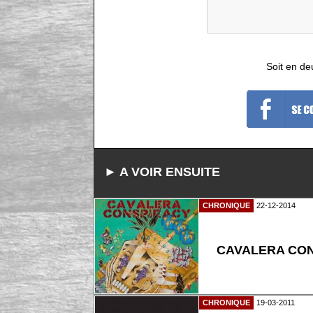
Soit en de
► A VOIR ENSUITE
CHRONIQUE
22-12-2014
CAVALERA CON
CHRONIQUE
19-03-2011