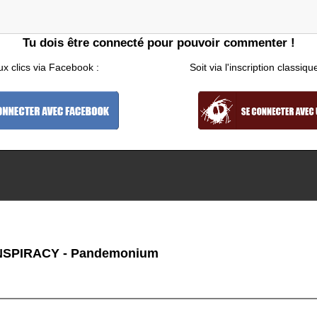
Tu dois être connecté pour pouvoir commenter !
ux clics via Facebook :
Soit via l'inscription classiqu
SPIRACY - Pandemonium