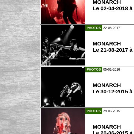
MONARCH
Le 02-04-2018 à
PHOTOS
22-08-2017
MONARCH
Le 21-08-2017 à
PHOTOS
05-01-2016
MONARCH
Le 30-12-2015 à
PHOTOS
29-06-2015
MONARCH
Le 20-06-2015 à