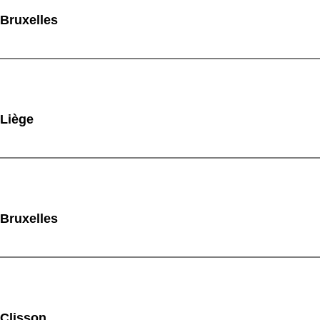
 Bruxelles
 Liège
 Bruxelles
 Clisson