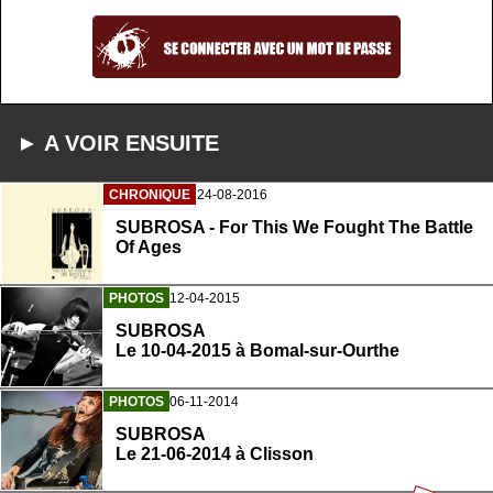
► A VOIR ENSUITE
CHRONIQUE
24-08-2016
SUBROSA - For This We Fought The Battle
Of Ages
PHOTOS
12-04-2015
SUBROSA
Le 10-04-2015 à Bomal-sur-Ourthe
PHOTOS
06-11-2014
SUBROSA
Le 21-06-2014 à Clisson