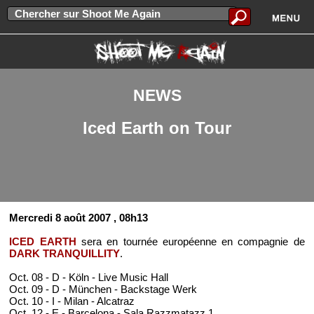
NEWS
Iced Earth on Tour
Mercredi 8 août 2007
, 08h13
ICED EARTH
sera en tournée européenne en compagnie de
DARK TRANQUILLITY
.
Oct. 08 - D - Köln - Live Music Hall
Oct. 09 - D - München - Backstage Werk
Oct. 10 - I - Milan - Alcatraz
Oct. 12 - E - Barcelona - Sala Razzmatazz 1