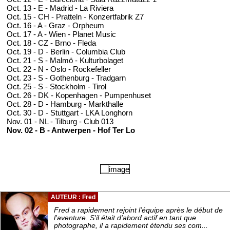
Oct. 13 - E - Madrid - La Riviera
Oct. 15 - CH - Pratteln - Konzertfabrik Z7
Oct. 16 - A - Graz - Orpheum
Oct. 17 - A - Wien - Planet Music
Oct. 18 - CZ - Brno - Fleda
Oct. 19 - D - Berlin - Columbia Club
Oct. 21 - S - Malmö - Kulturbolaget
Oct. 22 - N - Oslo - Rockefeller
Oct. 23 - S - Gothenburg - Tradgarn
Oct. 25 - S - Stockholm - Tirol
Oct. 26 - DK - Kopenhagen - Pumpenhuset
Oct. 28 - D - Hamburg - Markthalle
Oct. 30 - D - Stuttgart - LKA Longhorn
Nov. 01 - NL - Tilburg - Club 013
Nov. 02 - B - Antwerpen - Hof Ter Lo
AUTEUR : Fred
Fred a rapidement rejoint l'équipe après le début de
l'aventure. S'il était d'abord actif en tant que
photographe, il a rapidement étendu ses com...