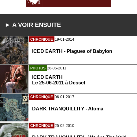
► A VOIR ENSUITE
CHRONIQUE
19-01-2014
ICED EARTH - Plagues of Babylon
PHOTOS
28-06-2011
ICED EARTH
Le 25-06-2011 à Dessel
CHRONIQUE
06-01-2017
DARK TRANQUILLITY - Atoma
CHRONIQUE
25-02-2010