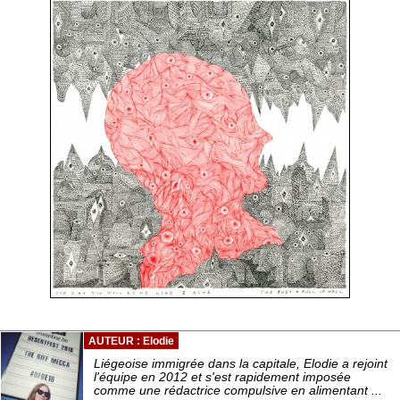
AUTEUR : Elodie
Liégeoise immigrée dans la capitale, Elodie a rejoint
l'équipe en 2012 et s'est rapidement imposée
comme une rédactrice compulsive en alimentant ...