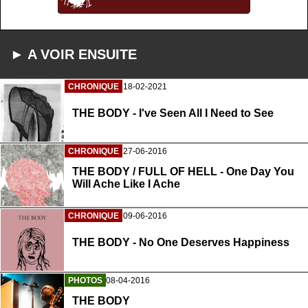
► A VOIR ENSUITE
CHRONIQUE
18-02-2021
THE BODY - I've Seen All I Need to See
CHRONIQUE
27-06-2016
THE BODY / FULL OF HELL - One Day You
Will Ache Like I Ache
CHRONIQUE
09-06-2016
THE BODY - No One Deserves Happiness
PHOTOS
08-04-2016
THE BODY