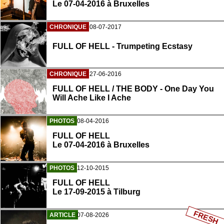
Le 07-04-2016 à Bruxelles
CHRONIQUE
08-07-2017
FULL OF HELL - Trumpeting Ecstasy
CHRONIQUE
27-06-2016
FULL OF HELL / THE BODY - One Day You
Will Ache Like I Ache
PHOTOS
08-04-2016
FULL OF HELL
Le 07-04-2016 à Bruxelles
PHOTOS
12-10-2015
FULL OF HELL
Le 17-09-2015 à Tilburg
FRESH
ARTICLE
07-08-2026