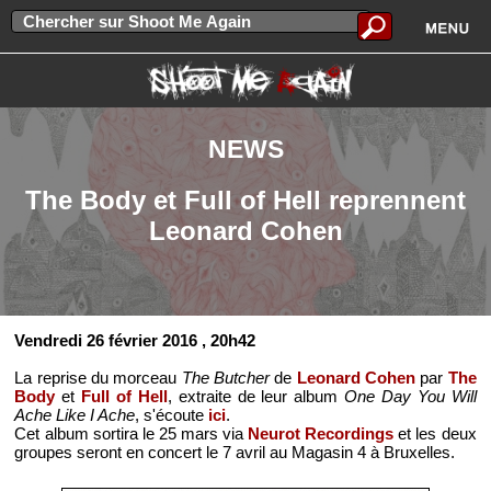
NEWS
The Body et Full of Hell reprennent
Leonard Cohen
Vendredi 26 février 2016
, 20h42
La reprise du morceau
The Butcher
de
Leonard Cohen
par
The
Body
et
Full of Hell
, extraite de leur album
One Day You Will
Ache Like I Ache
, s'écoute
ici
.
Cet album sortira le 25 mars via
Neurot Recordings
et les deux
groupes seront en concert le 7 avril au Magasin 4 à Bruxelles.