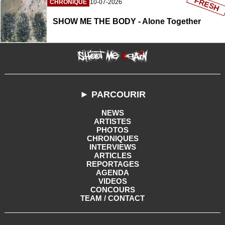
FRESH
CHRONIQUE
10-07-2026
SHOW ME THE BODY - Alone Together
► PARCOURIR
NEWS
ARTISTES
PHOTOS
CHRONIQUES
INTERVIEWS
ARTICLES
REPORTAGES
AGENDA
VIDEOS
CONCOURS
TEAM / CONTACT