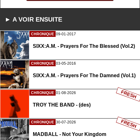
► A VOIR ENSUITE
CHRONIQUE
09-01-2017
SIXX:A.M. - Prayers For The Blessed (Vol.2)
CHRONIQUE
03-05-2016
SIXX:A.M. - Prayers For The Damned (Vol.1)
FRESH
CHRONIQUE
01-08-2026
TROY THE BAND - (des)
FRESH
CHRONIQUE
30-07-2026
MADBALL - Not Your Kingdom