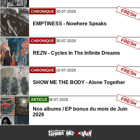
FRESH
CHRONIQUE
30-07-2026
EMPTINESS - Nowhere Speaks
FRESH
CHRONIQUE
30-07-2026
REZN - Cycles In The Infinite Dreams
FRESH
CHRONIQUE
10-07-2026
SHOW ME THE BODY - Alone Together
FRESH
ARTICLE
08-07-2026
Nos albums / EP bonus du mois de Juin
2026