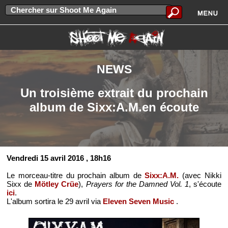
NEWS
Un troisième extrait du prochain
album de Sixx:A.M.en écoute
Vendredi 15 avril 2016
, 18h16
Le morceau-titre du prochain album de
Sixx:A.M.
(avec Nikki
Sixx de
Mötley Crüe
),
Prayers for the Damned Vol. 1
, s'écoute
ici
.
L'album sortira le 29 avril via
Eleven Seven Music
.