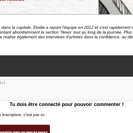
dans la capitale, Elodie a rejoint l'équipe en 2012 et s'est rapideme
entant abondamment la section 'News' tout au long de la journée. Plu
le réalise également des interviews d'artistes dans la confidence, au d
Tu dois être connecté pour pouvoir commenter !
nscription, c'est par ici :