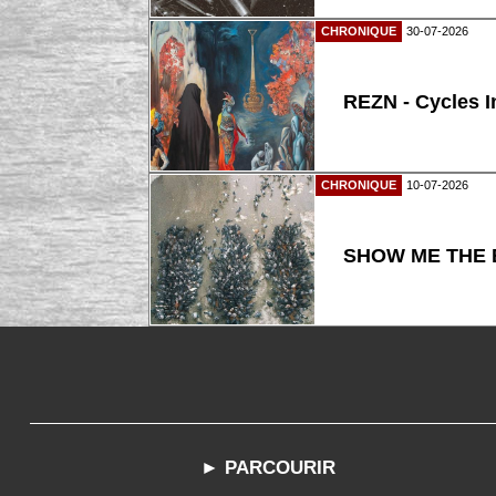
CHRONIQUE
30-07-2026
REZN - Cycles I
CHRONIQUE
10-07-2026
SHOW ME THE B
► PARCOURIR