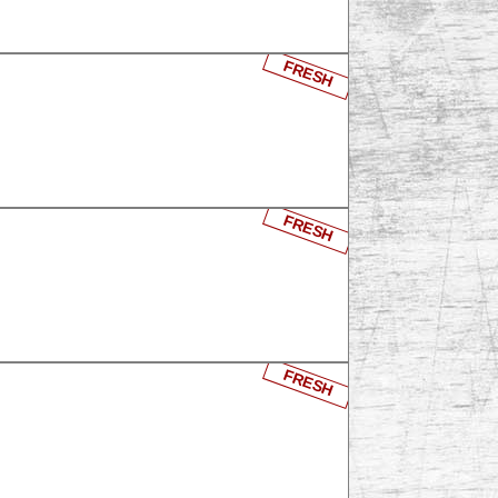
FRESH
FRESH
FRESH