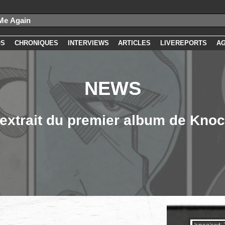
OS
CHRONIQUES
INTERVIEWS
ARTICLES
LIVEREPORTS
A
NEWS
 extrait du premier album de Kno