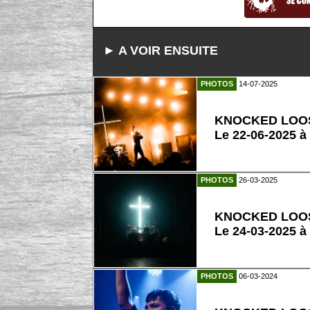
► A VOIR ENSUITE
PHOTOS
14-07-2025
KNOCKED LOO
Le 22-06-2025 à
PHOTOS
26-03-2025
KNOCKED LOO
Le 24-03-2025 à
PHOTOS
06-03-2024