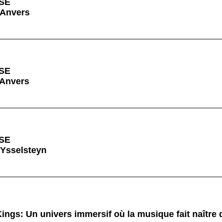
SE
 Anvers
SE
 Anvers
SE
 Ysselsteyn
ings: Un univers immersif où la musique fait naître