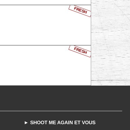
FRESH
FRESH
► SHOOT ME AGAIN ET VOUS