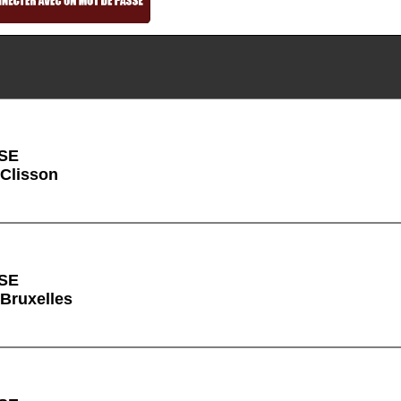
SE
 Clisson
SE
 Bruxelles