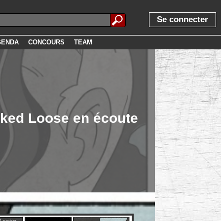
Se connecter
GENDA
CONCOURS
TEAM
cked Loose en écoute