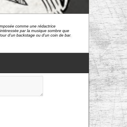
nt imposée comme une rédactrice
s intéressée par la musique sombre que
étour d'un backstage ou d'un coin de bar.