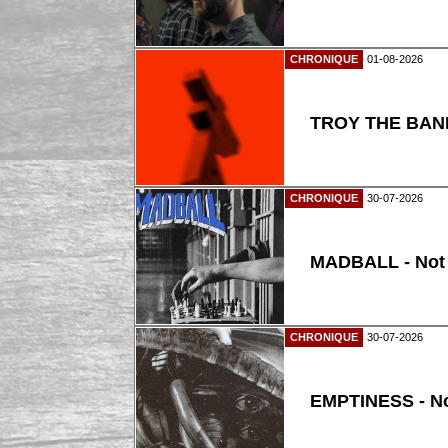
CHRONIQUE
01-08-2026
TROY THE BAND
CHRONIQUE
30-07-2026
MADBALL - Not
CHRONIQUE
30-07-2026
EMPTINESS - N