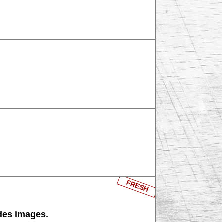
FRESH
 des images.