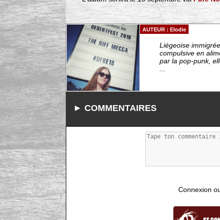
AUTEUR : Elodie
Liégeoise immigrée 
compulsive en alim
par la pop-punk, el
...
► COMMENTAIRES
Connexion ou i