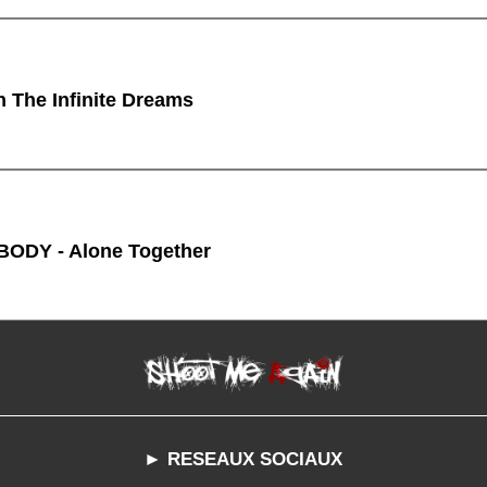
n The Infinite Dreams
ODY - Alone Together
► RESEAUX SOCIAUX