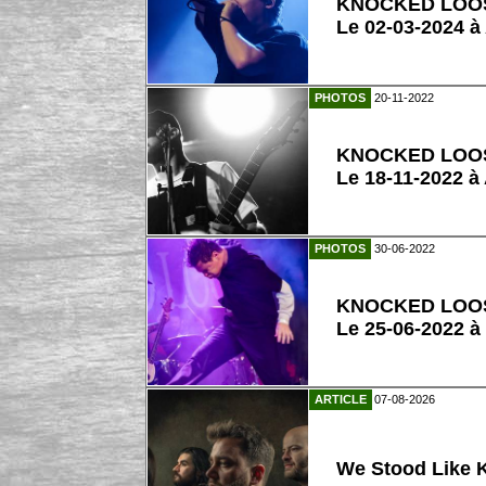
KNOCKED LOO
Le 02-03-2024 à
PHOTOS
20-11-2022
KNOCKED LOO
Le 18-11-2022 à
PHOTOS
30-06-2022
KNOCKED LOO
Le 25-06-2022 à
ARTICLE
07-08-2026
We Stood Like K