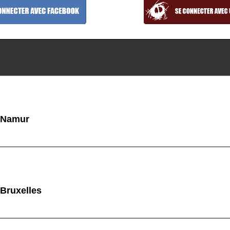
à Namur
 Bruxelles