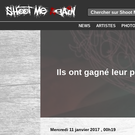
NEWS
ARTISTES
PHOT
Ils ont gagné leur 
Mercredi 11 janvier 2017
, 00h19