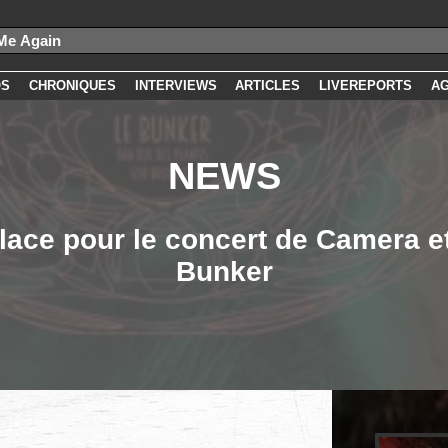
OS
CHRONIQUES
INTERVIEWS
ARTICLES
LIVEREPORTS
A
NEWS
place pour le concert de Camera 
Bunker