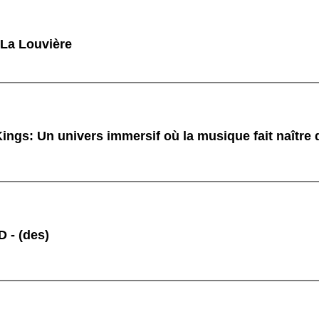
 La Louvière
ings: Un univers immersif où la musique fait naître
 - (des)