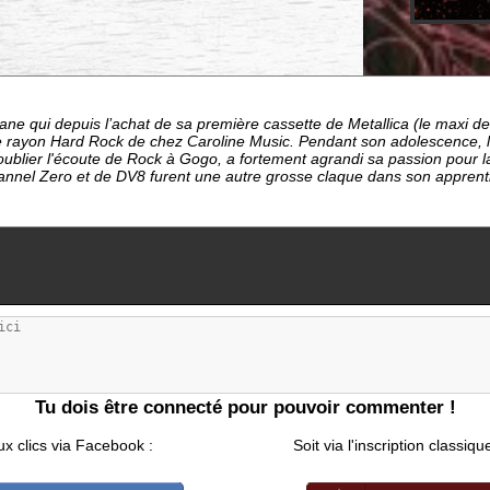
ne qui depuis l’achat de sa première cassette de Metallica (le maxi 
 le rayon Hard Rock de chez Caroline Music. Pendant son adolescence, 
ublier l'écoute de Rock à Gogo, a fortement agrandi sa passion pour la
nnel Zero et de DV8 furent une autre grosse claque dans son apprentis
Tu dois être connecté pour pouvoir commenter !
ux clics via Facebook :
Soit via l'inscription classiqu