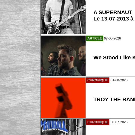
A SUPERNAUT
Le 13-07-2013 à
ARTICLE
07-08-2026
We Stood Like K
CHRONIQUE
01-08-2026
TROY THE BAND
CHRONIQUE
30-07-2026