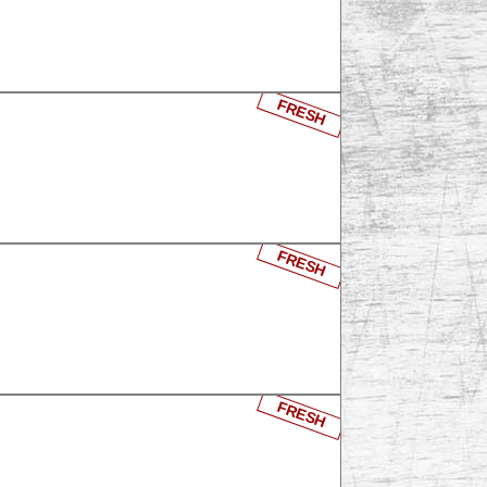
FRESH
FRESH
FRESH