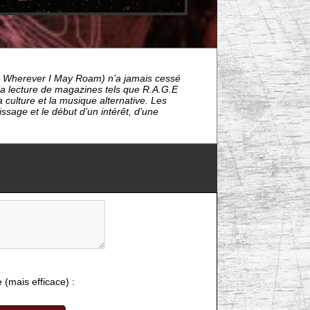
de Wherever I May Roam) n’a jamais cessé
la lecture de magazines tels que R.A.G.E
 culture et la musique alternative. Les
sage et le début d’un intérêt, d’une
e (mais efficace) :