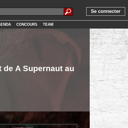
Se connecter
GENDA
CONCOURS
TEAM
et de A Supernaut au