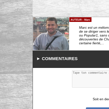
AUTEUR : Marc
Marc est un méloma
de se diriger vers
ou Popular1, sans o
découvertes de Cha
certaine fierté,...
► COMMENTAIRES
Soit en de