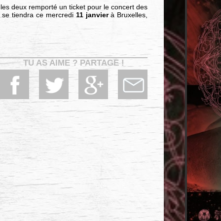
us les deux remporté un ticket pour le concert des
i se tiendra ce mercredi
11 janvier
à Bruxelles,
TU AS AIME ? PARTAGE !