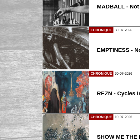
MADBALL - Not
CHRONIQUE
30-07-2026
EMPTINESS - N
CHRONIQUE
30-07-2026
REZN - Cycles I
CHRONIQUE
10-07-2026
SHOW ME THE B