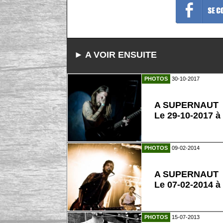
► A VOIR ENSUITE
PHOTOS
30-10-2017
A SUPERNAUT
Le 29-10-2017 
PHOTOS
09-02-2014
A SUPERNAUT
Le 07-02-2014 à
PHOTOS
15-07-2013