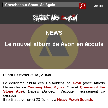
NEWS
Le nouvel album de Avon en écoute
Lundi 19 février 2018
, 21h34
Le deuxième album des Californiens de
Avon
(avec Alfredo
Hernandez de
Yawning Man
,
Kyuss
,
Che
et
Queens of the
Stone Age
),
Dave's Dungeon
, s'écoute intégralement ci-
dessous.
Il sortira ce vendredi 23 février via
Heavy Psych Sounds
.