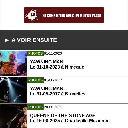
► A VOIR ENSUITE
PHOTOS
01-11-2023
YAWNING MAN
Le 31-10-2023 à Nimègue
PHOTOS
01-06-2017
YAWNING MAN
Le 31-05-2017 à Bruxelles
PHOTOS
20-08-2025
QUEENS OF THE STONE AGE
Le 16-08-2025 à Charleville-Mézières