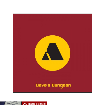
AUTEUR : Elodie