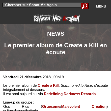
NEWS
Le premier album de Create a Kill en
écoute
Vendredi 21 décembre 2018
, 09h19
Le premier album de
Create a Kill
,
Summoned to Rise
, s'écoute
intégralement ci-dessous.
Il est sorti aujourd'hui via
Redefining Darkness Records
.
Line-up du groupe :
Gus Rios (
Gruesome
/
Malevolent Creation
)
guitare/basse/batterie