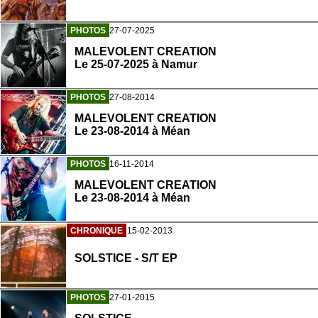
PHOTOS
27-07-2025
MALEVOLENT CREATION
Le 25-07-2025 à Namur
PHOTOS
27-08-2014
MALEVOLENT CREATION
Le 23-08-2014 à Méan
PHOTOS
16-11-2014
MALEVOLENT CREATION
Le 23-08-2014 à Méan
CHRONIQUE
15-02-2013
SOLSTICE - S/T EP
PHOTOS
27-01-2015