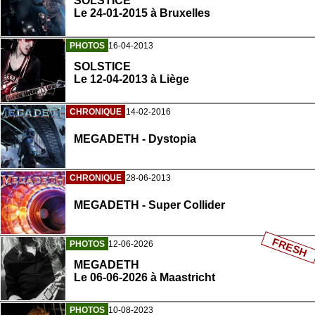
SOLSTICE
Le 24-01-2015 à Bruxelles
PHOTOS
16-04-2013
SOLSTICE
Le 12-04-2013 à Liège
CHRONIQUE
14-02-2016
MEGADETH - Dystopia
CHRONIQUE
28-06-2013
MEGADETH - Super Collider
FRESH
PHOTOS
12-06-2026
MEGADETH
Le 06-06-2026 à Maastricht
PHOTOS
10-08-2023