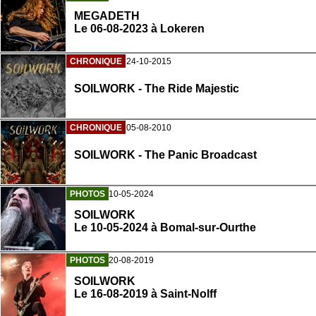
MEGADETH
Le 06-08-2023 à Lokeren
CHRONIQUE
24-10-2015
SOILWORK - The Ride Majestic
CHRONIQUE
05-08-2010
SOILWORK - The Panic Broadcast
PHOTOS
10-05-2024
SOILWORK
Le 10-05-2024 à Bomal-sur-Ourthe
PHOTOS
20-08-2019
SOILWORK
Le 16-08-2019 à Saint-Nolff