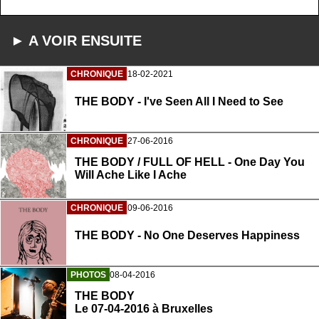
► A VOIR ENSUITE
CHRONIQUE
18-02-2021
THE BODY - I've Seen All I Need to See
CHRONIQUE
27-06-2016
THE BODY / FULL OF HELL - One Day You
Will Ache Like I Ache
CHRONIQUE
09-06-2016
THE BODY - No One Deserves Happiness
PHOTOS
08-04-2016
THE BODY
Le 07-04-2016 à Bruxelles