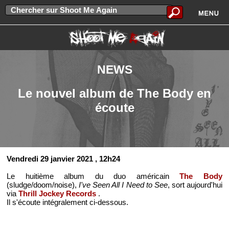
NEWS
Le nouvel album de The Body en
écoute
Vendredi 29 janvier 2021
, 12h24
Le huitième album du duo américain
The Body
(sludge/doom/noise),
I've Seen All I Need to See
, sort aujourd'hui
via
Thrill Jockey Records
.
Il s'écoute intégralement ci-dessous.