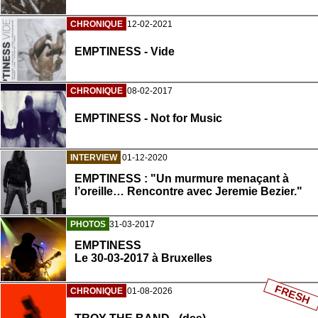
CHRONIQUE
12-02-2021
EMPTINESS - Vide
CHRONIQUE
08-02-2017
EMPTINESS - Not for Music
INTERVIEW
01-12-2020
EMPTINESS : "Un murmure menaçant à
l’oreille… Rencontre avec Jeremie Bezier."
PHOTOS
31-03-2017
EMPTINESS
Le 30-03-2017 à Bruxelles
FRESH
CHRONIQUE
01-08-2026