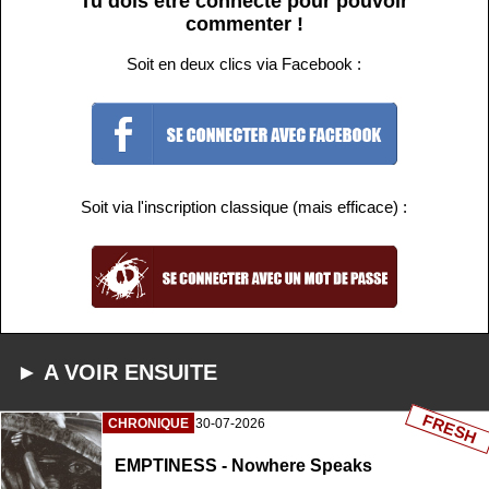
Tu dois être connecté pour pouvoir
commenter !
Soit en deux clics via Facebook :
Soit via l'inscription classique (mais efficace) :
► A VOIR ENSUITE
FRESH
CHRONIQUE
30-07-2026
EMPTINESS - Nowhere Speaks