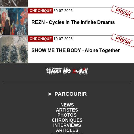
FRESH
CHRONIQUE
30-07-2026
REZN - Cycles In The Infinite Dreams
FRESH
CHRONIQUE
10-07-2026
SHOW ME THE BODY - Alone Together
► PARCOURIR
NEWS
ARTISTES
PHOTOS
CHRONIQUES
INTERVIEWS
ARTICLES