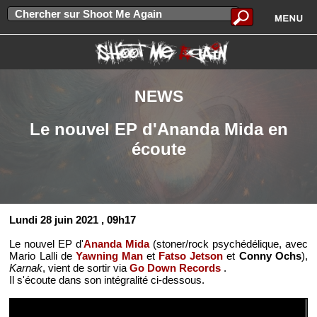
NEWS
Le nouvel EP d'Ananda Mida en
écoute
Lundi 28 juin 2021
, 09h17
Le nouvel EP d'
Ananda Mida
(stoner/rock psychédélique, avec
Mario Lalli de
Yawning Man
et
Fatso Jetson
et
Conny Ochs
),
Karnak
, vient de sortir via
Go Down Records
.
Il s'écoute dans son intégralité ci-dessous.