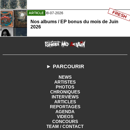
FRESH
ARTICLE
08-07-2026
Nos albums / EP bonus du mois de Juin
2026
► PARCOURIR
NEWS
ARTISTES
PHOTOS
CHRONIQUES
INTERVIEWS
ARTICLES
REPORTAGES
AGENDA
VIDEOS
CONCOURS
TEAM / CONTACT