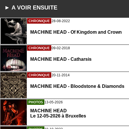
► A VOIR ENSUITE
CHRONIQUE
28-08-2022
MACHINE HEAD - Of Kingdom and Crown
CHRONIQUE
09-02-2018
MACHINE HEAD - Catharsis
CHRONIQUE
20-11-2014
MACHINE HEAD - Bloodstone & Diamonds
PHOTOS
13-05-2026
MACHINE HEAD
Le 12-05-2026 à Bruxelles