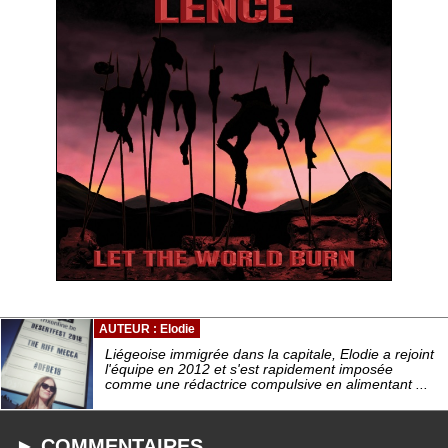
AUTEUR : Elodie
Liégeoise immigrée dans la capitale, Elodie a rejoint
l'équipe en 2012 et s'est rapidement imposée
comme une rédactrice compulsive en alimentant ...
► COMMENTAIRES