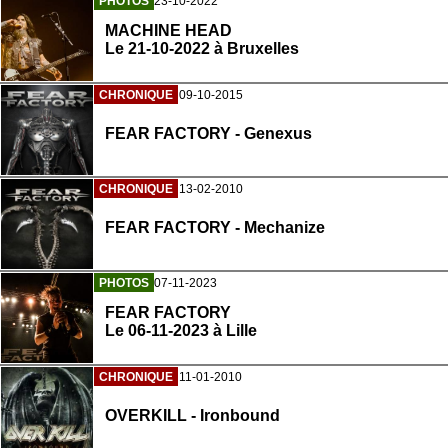
PHOTOS
23-10-2022
MACHINE HEAD
Le 21-10-2022 à Bruxelles
CHRONIQUE
09-10-2015
FEAR FACTORY - Genexus
CHRONIQUE
13-02-2010
FEAR FACTORY - Mechanize
PHOTOS
07-11-2023
FEAR FACTORY
Le 06-11-2023 à Lille
CHRONIQUE
11-01-2010
OVERKILL - Ironbound