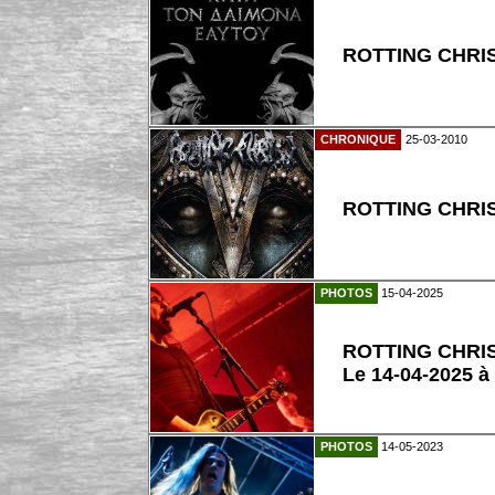
ROTTING CHRIST
CHRONIQUE
25-03-2010
ROTTING CHRIS
PHOTOS
15-04-2025
ROTTING CHRI
Le 14-04-2025 à
PHOTOS
14-05-2023