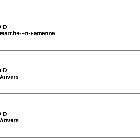
ID
à Marche-En-Famenne
ID
 Anvers
ID
 Anvers