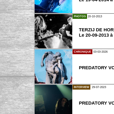
PHOTOS
20-10-2013
TERZIJ DE HO
Le 20-09-2013 à
CHRONIQUE
03-03-2026
PREDATORY VOI
INTERVIEW
29-07-2023
PREDATORY VOID 