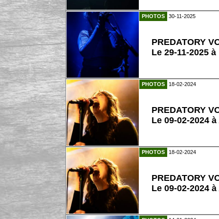
PHOTOS
30-11-2025
PREDATORY VO
Le 29-11-2025 
PHOTOS
18-02-2024
PREDATORY VO
Le 09-02-2024 à
PHOTOS
18-02-2024
PREDATORY VO
Le 09-02-2024 à