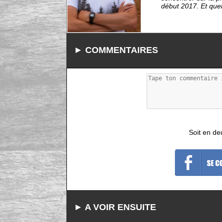
début 2017. Et quel
► COMMENTAIRES
Soit en de
► A VOIR ENSUITE