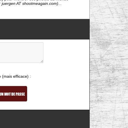
il: juergen AT shootmeagain.com)...
e (mais efficace) :