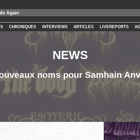
OS
CHRONIQUES
INTERVIEWS
ARTICLES
LIVEREPORTS
A
NEWS
nouveaux noms pour Samhain Anv