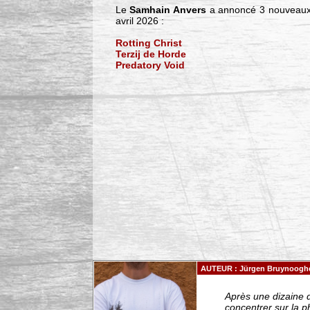
Le
Samhain Anvers
a annoncé 3 nouveaux n
avril 2026 :
Rotting Christ
Terzij de Horde
Predatory Void
AUTEUR : Jürgen Bruynoogh
Après une dizaine 
concentrer sur la p