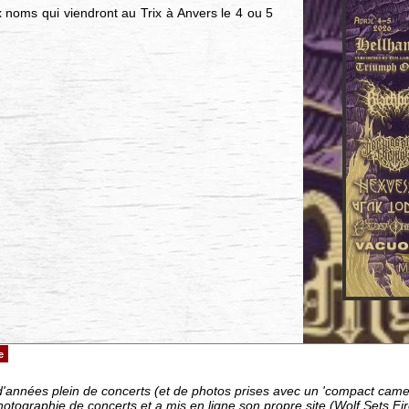
oms qui viendront au Trix à Anvers le 4 ou 5
e
d'années plein de concerts (et de photos prises avec un 'compact cam
hotographie de concerts et a mis en ligne son propre site (Wolf Sets 