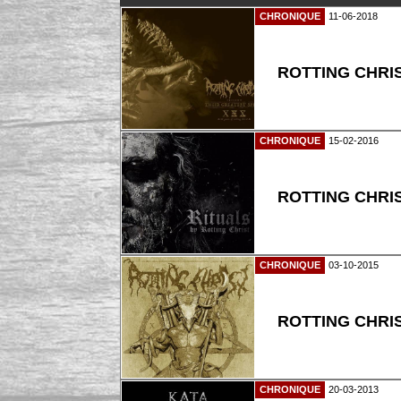
CHRONIQUE
11-06-2018
ROTTING CHRIST
CHRONIQUE
15-02-2016
ROTTING CHRIST
CHRONIQUE
03-10-2015
ROTTING CHRIST
CHRONIQUE
20-03-2013