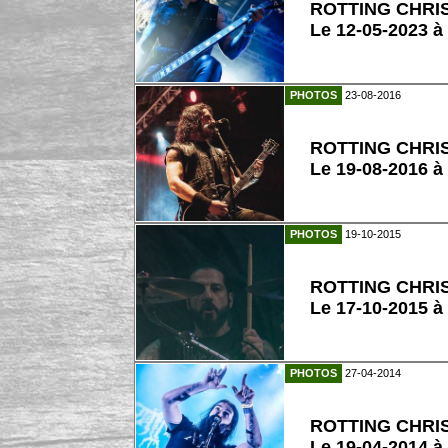
ROTTING CHRI
Le 12-05-2023 à
PHOTOS
23-08-2016
ROTTING CHRI
Le 19-08-2016 à 
PHOTOS
19-10-2015
ROTTING CHRI
Le 17-10-2015 à
PHOTOS
27-04-2014
ROTTING CHRI
Le 19-04-2014 à