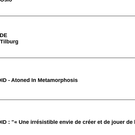
RDE
 Tilburg
D - Atoned In Metamorphosis
: "« Une irrésistible envie de créer et de jouer de