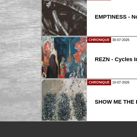
EMPTINESS - N
CHRONIQUE
30-07-2026
REZN - Cycles I
CHRONIQUE
10-07-2026
SHOW ME THE B