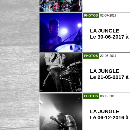
PHOTOS
02-07-2017
LA JUNGLE
Le 30-06-2017 
PHOTOS
22-05-2017
LA JUNGLE
Le 21-05-2017 à
PHOTOS
08-12-2016
LA JUNGLE
Le 06-12-2016 à