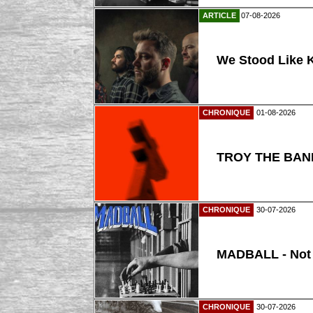
ARTICLE
07-08-2026
We Stood Like K
CHRONIQUE
01-08-2026
TROY THE BAND
CHRONIQUE
30-07-2026
MADBALL - Not
CHRONIQUE
30-07-2026