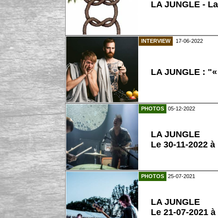
LA JUNGLE - La
INTERVIEW
17-06-2022
LA JUNGLE : "« 
PHOTOS
05-12-2022
LA JUNGLE
Le 30-11-2022 à
PHOTOS
25-07-2021
LA JUNGLE
Le 21-07-2021 