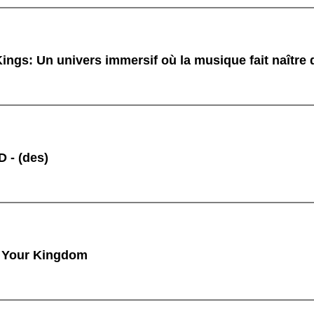
ings: Un univers immersif où la musique fait naître
 - (des)
 Your Kingdom