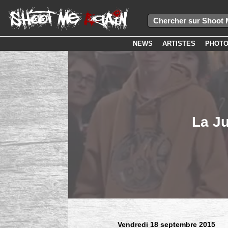
NEWS
ARTISTES
PHOT
La J
Vendredi 18 septembre 2015