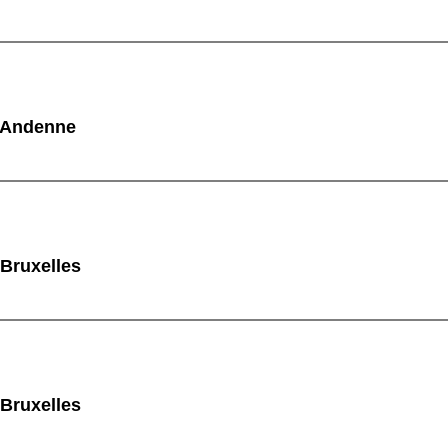
à Andenne
 Bruxelles
 Bruxelles