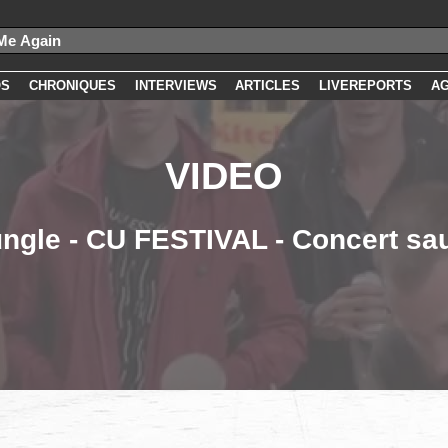
OS
CHRONIQUES
INTERVIEWS
ARTICLES
LIVEREPORTS
A
VIDEO
ungle - CU FESTIVAL - Concert sa