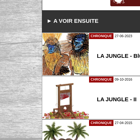
► A VOIR ENSUITE
CHRONIQUE
27-06-2023
LA JUNGLE - Bl
CHRONIQUE
09-10-2016
LA JUNGLE - II
CHRONIQUE
27-04-2015