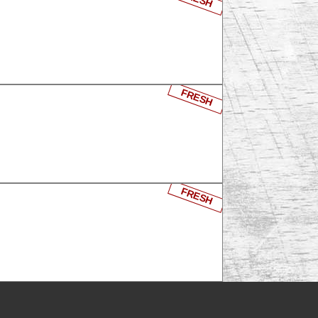
FRESH
FRESH