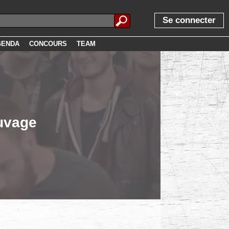
Se connecter
GENDA
CONCOURS
TEAM
uvage