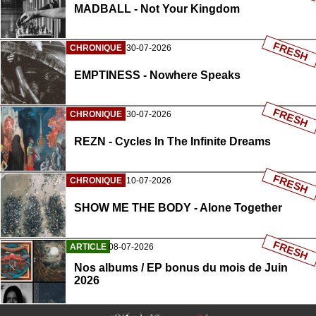
MADBALL - Not Your Kingdom
FRESH
CHRONIQUE
30-07-2026
EMPTINESS - Nowhere Speaks
FRESH
CHRONIQUE
30-07-2026
REZN - Cycles In The Infinite Dreams
FRESH
CHRONIQUE
10-07-2026
SHOW ME THE BODY - Alone Together
FRESH
ARTICLE
08-07-2026
Nos albums / EP bonus du mois de Juin
2026