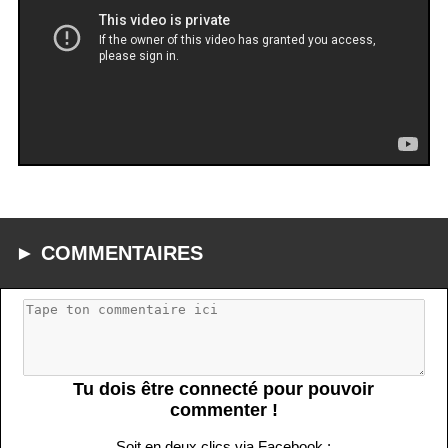
► COMMENTAIRES
Tu dois être connecté pour pouvoir
commenter !
Soit en deux clics via Facebook :