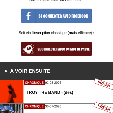
Soit via l'inscription classique (mais efficace) :
► A VOIR ENSUITE
FRESH
CHRONIQUE
01-08-2026
TROY THE BAND - (des)
FRESH
CHRONIQUE
30-07-2026