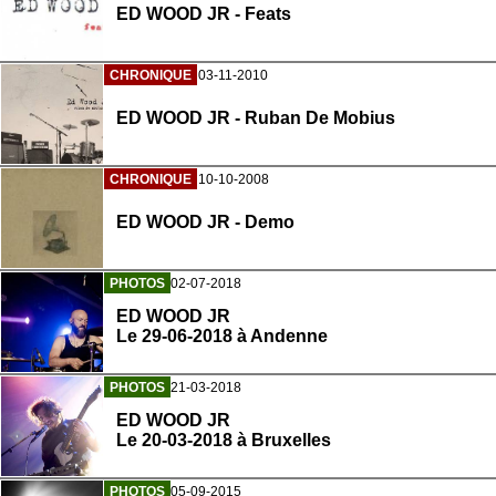
ED WOOD JR - Feats
CHRONIQUE
03-11-2010
ED WOOD JR - Ruban De Mobius
CHRONIQUE
10-10-2008
ED WOOD JR - Demo
PHOTOS
02-07-2018
ED WOOD JR
Le 29-06-2018 à Andenne
PHOTOS
21-03-2018
ED WOOD JR
Le 20-03-2018 à Bruxelles
PHOTOS
05-09-2015