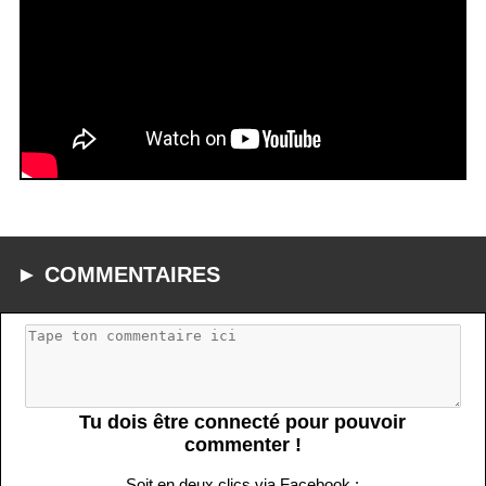
► COMMENTAIRES
Tu dois être connecté pour pouvoir
commenter !
Soit en deux clics via Facebook :