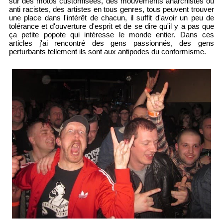
sur des motos customisées, des mouvements anarchistes ou
anti racistes, des artistes en tous genres, tous peuvent trouver
une place dans l'intérêt de chacun, il suffit d'avoir un peu de
tolérance et d'ouverture d'esprit et de se dire qu'il y a pas que
ça petite popote qui intéresse le monde entier. Dans ces
articles j'ai rencontré des gens passionnés, des gens
perturbants tellement ils sont aux antipodes du conformisme.