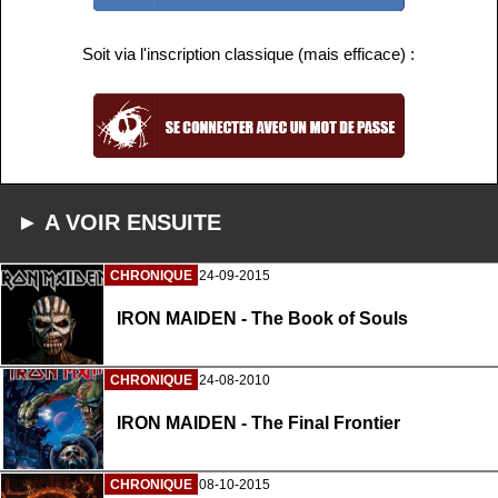
Soit via l'inscription classique (mais efficace) :
► A VOIR ENSUITE
CHRONIQUE
24-09-2015
IRON MAIDEN - The Book of Souls
CHRONIQUE
24-08-2010
IRON MAIDEN - The Final Frontier
CHRONIQUE
08-10-2015