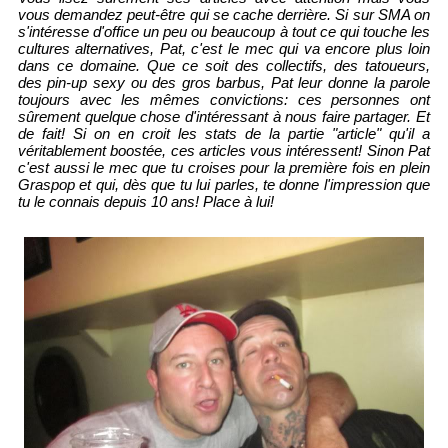
vous demandez peut-être qui se cache derrière. Si sur SMA on
s'intéresse d'office un peu ou beaucoup à tout ce qui touche les
cultures alternatives, Pat, c'est le mec qui va encore plus loin
dans ce domaine. Que ce soit des collectifs, des tatoueurs,
des pin-up sexy ou des gros barbus, Pat leur donne la parole
toujours avec les mêmes convictions: ces personnes ont
sûrement quelque chose d'intéressant à nous faire partager. Et
de fait! Si on en croit les stats de la partie "article" qu'il a
véritablement boostée, ces articles vous intéressent! Sinon Pat
c'est aussi le mec que tu croises pour la première fois en plein
Graspop et qui, dès que tu lui parles, te donne l'impression que
tu le connais depuis 10 ans! Place à lui!