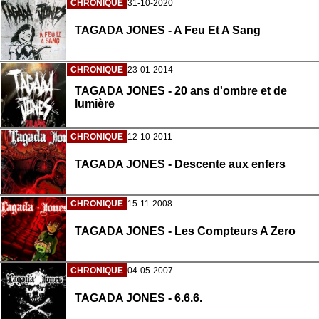
CHRONIQUE
31-10-2020
TAGADA JONES - A Feu Et A Sang
CHRONIQUE
23-01-2014
TAGADA JONES - 20 ans d'ombre et de
lumière
CHRONIQUE
12-10-2011
TAGADA JONES - Descente aux enfers
CHRONIQUE
15-11-2008
TAGADA JONES - Les Compteurs A Zero
CHRONIQUE
04-05-2007
TAGADA JONES - 6.6.6.