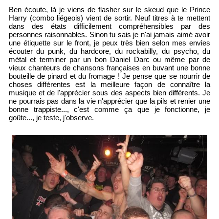
Ben écoute, là je viens de flasher sur le skeud que le Prince
Harry (combo liégeois) vient de sortir. Neuf titres à te mettent
dans des états difficilement compréhensibles par des
personnes raisonnables. Sinon tu sais je n'ai jamais aimé avoir
une étiquette sur le front, je peux très bien selon mes envies
écouter du punk, du hardcore, du rockabilly, du psycho, du
métal et terminer par un bon Daniel Darc ou même par de
vieux chanteurs de chansons françaises en buvant une bonne
bouteille de pinard et du fromage ! Je pense que se nourrir de
choses différentes est la meilleure façon de connaître la
musique et de l'apprécier sous des aspects bien différents. Je
ne pourrais pas dans la vie n'apprécier que la pils et renier une
bonne trappiste..., c'est comme ça que je fonctionne, je
goûte..., je teste, j'observe.