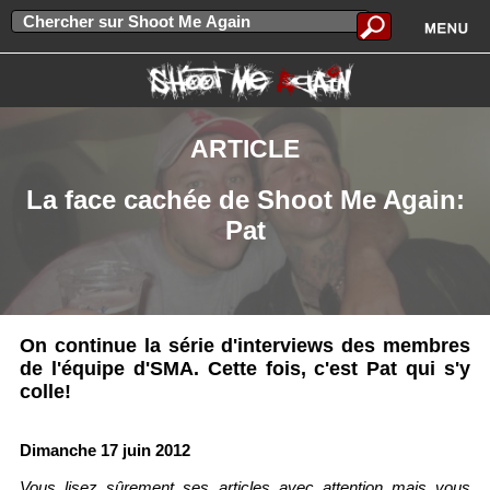
ARTICLE
La face cachée de Shoot Me Again:
Pat
On continue la série d'interviews des membres
de l'équipe d'SMA. Cette fois, c'est Pat qui s'y
colle!
Dimanche 17 juin 2012
Vous lisez sûrement ses articles avec attention mais vous