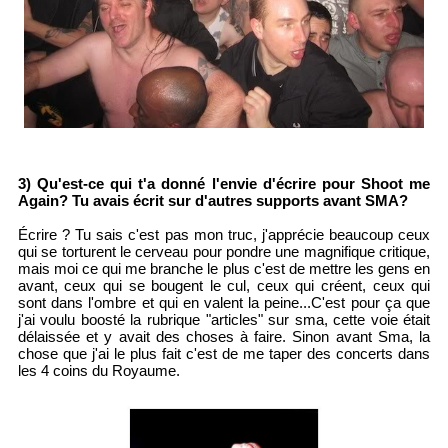
3) Qu'est-ce qui t'a donné l'envie d'écrire pour Shoot me
Again? Tu avais écrit sur d'autres supports avant SMA?
Écrire ? Tu sais c'est pas mon truc, j'apprécie beaucoup ceux
qui se torturent le cerveau pour pondre une magnifique critique,
mais moi ce qui me branche le plus c'est de mettre les gens en
avant, ceux qui se bougent le cul, ceux qui créent, ceux qui
sont dans l'ombre et qui en valent la peine...C'est pour ça que
j'ai voulu boosté la rubrique "articles" sur sma, cette voie était
délaissée et y avait des choses à faire. Sinon avant Sma, la
chose que j'ai le plus fait c'est de me taper des concerts dans
les 4 coins du Royaume.