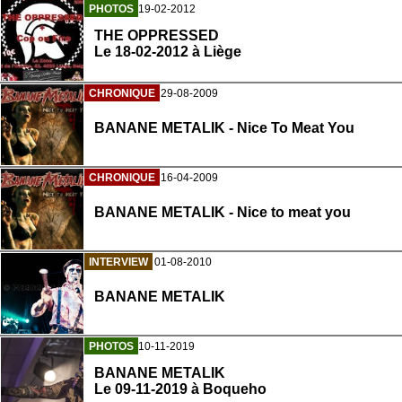
PHOTOS
19-02-2012
THE OPPRESSED
Le 18-02-2012 à Liège
CHRONIQUE
29-08-2009
BANANE METALIK - Nice To Meat You
CHRONIQUE
16-04-2009
BANANE METALIK - Nice to meat you
INTERVIEW
01-08-2010
BANANE METALIK
PHOTOS
10-11-2019
BANANE METALIK
Le 09-11-2019 à Boqueho