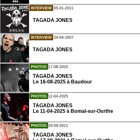
INTERVIEW
05-01-2011
TAGADA JONES
INTERVIEW
24-04-2007
TAGADA JONES
PHOTOS
17-08-2025
TAGADA JONES
Le 16-08-2025 à Baudour
PHOTOS
12-04-2025
TAGADA JONES
Le 11-04-2025 à Bomal-sur-Ourthe
PHOTOS
19-09-2021
TAGADA JONES