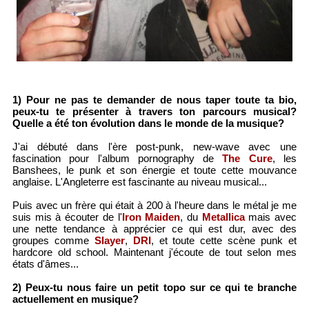
1) Pour ne pas te demander de nous taper toute ta bio,
peux-tu te présenter à travers ton parcours musical?
Quelle a été ton évolution dans le monde de la musique?
J'ai débuté dans l'ère post-punk, new-wave avec une
fascination pour l'album pornography de
The Cure
, les
Banshees, le punk et son énergie et toute cette mouvance
anglaise. L'Angleterre est fascinante au niveau musical...
Puis avec un frère qui était à 200 à l'heure dans le métal je me
suis mis à écouter de l'
Iron Maiden
, du
Metallica
mais avec
une nette tendance à apprécier ce qui est dur, avec des
groupes comme
Slayer
,
DRI
, et toute cette scène punk et
hardcore old school. Maintenant j'écoute de tout selon mes
états d'âmes...
2) Peux-tu nous faire un petit topo sur ce qui te branche
actuellement en musique?