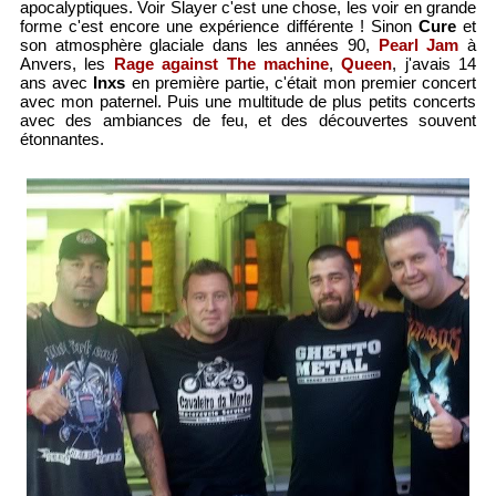
apocalyptiques. Voir Slayer c'est une chose, les voir en grande
forme c'est encore une expérience différente ! Sinon
Cure
et
son atmosphère glaciale dans les années 90,
Pearl Jam
à
Anvers, les
Rage against The machine
,
Queen
, j'avais 14
ans avec
Inxs
en première partie, c'était mon premier concert
avec mon paternel. Puis une multitude de plus petits concerts
avec des ambiances de feu, et des découvertes souvent
étonnantes.