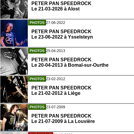
PETER PAN SPEEDROCK
Le 21-03-2026 à Alost
PHOTOS
27-06-2022
PETER PAN SPEEDROCK
Le 23-06-2022 à Ysselsteyn
PHOTOS
25-04-2013
PETER PAN SPEEDROCK
Le 20-04-2013 à Bomal-sur-Ourthe
PHOTOS
23-02-2012
PETER PAN SPEEDROCK
Le 21-02-2012 à Liège
PHOTOS
23-07-2009
PETER PAN SPEEDROCK
Le 21-07-2009 à La Louvière