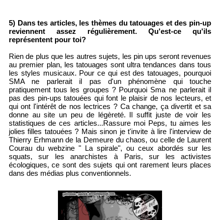
5) Dans tes articles, les thèmes du tatouages et des pin-up
reviennent assez régulièrement. Qu'est-ce qu'ils
représentent pour toi?
Rien de plus que les autres sujets, les pin ups seront revenues
au premier plan, les tatouages sont ultra tendances dans tous
les styles musicaux. Pour ce qui est des tatouages, pourquoi
SMA ne parlerait il pas d'un phénomène qui touche
pratiquement tous les groupes ? Pourquoi Sma ne parlerait il
pas des pin-ups tatouées qui font le plaisir de nos lecteurs, et
qui ont l'intérêt de nos lectrices ? Ca change, ça divertit et sa
donne au site un peu de légèreté. Il suffit juste de voir les
statistiques de ces articles...Rassure moi Peps, tu aimes les
jolies filles tatouées ? Mais sinon je t'invite à lire l'interview de
Thierry Erhmann de la Demeure du chaos, ou celle de Laurent
Courau du webzine " La spirale", ou ceux abordés sur les
squats, sur les anarchistes à Paris, sur les activistes
écologiques, ce sont des sujets qui ont rarement leurs places
dans des médias plus conventionnels.