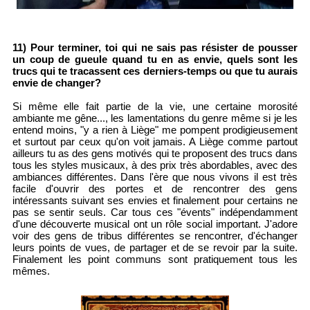
11) Pour terminer, toi qui ne sais pas résister de pousser
un coup de gueule quand tu en as envie, quels sont les
trucs qui te tracassent ces derniers-temps ou que tu aurais
envie de changer?
Si même elle fait partie de la vie, une certaine morosité
ambiante me gêne..., les lamentations du genre même si je les
entend moins, "y a rien à Liège" me pompent prodigieusement
et surtout par ceux qu'on voit jamais. A Liège comme partout
ailleurs tu as des gens motivés qui te proposent des trucs dans
tous les styles musicaux, à des prix très abordables, avec des
ambiances différentes. Dans l'ère que nous vivons il est très
facile d'ouvrir des portes et de rencontrer des gens
intéressants suivant ses envies et finalement pour certains ne
pas se sentir seuls. Car tous ces "évents" indépendamment
d'une découverte musical ont un rôle social important. J'adore
voir des gens de tribus différentes se rencontrer, d'échanger
leurs points de vues, de partager et de se revoir par la suite.
Finalement les point communs sont pratiquement tous les
mêmes.