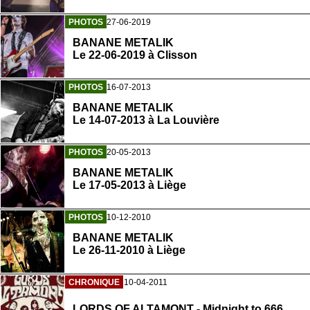
PHOTOS
27-06-2019
BANANE METALIK
Le 22-06-2019 à Clisson
PHOTOS
16-07-2013
BANANE METALIK
Le 14-07-2013 à La Louvière
PHOTOS
20-05-2013
BANANE METALIK
Le 17-05-2013 à Liège
PHOTOS
10-12-2010
BANANE METALIK
Le 26-11-2010 à Liège
CHRONIQUE
10-04-2011
LORDS OF ALTAMONT - Midnight to 666