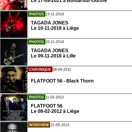
Le 17-09-2021 à Bomal-sur-Ourthe
PHOTOS
13-11-2018
TAGADA JONES
Le 10-11-2018 à Liège
PHOTOS
10-11-2018
TAGADA JONES
Le 09-11-2018 à Lille
CHRONIQUE
08-04-2011
FLATFOOT 56 - Black Thorn
PHOTOS
11-02-2012
FLATFOOT 56
Le 08-02-2012 à Liège
INTERVIEW
21-05-2012