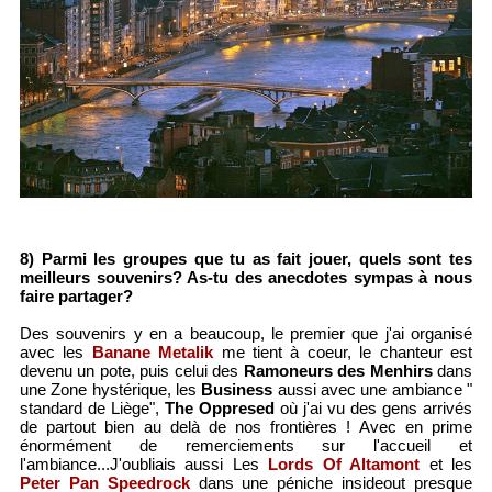
8) Parmi les groupes que tu as fait jouer, quels sont tes
meilleurs souvenirs? As-tu des anecdotes sympas à nous
faire partager?
Des souvenirs y en a beaucoup, le premier que j'ai organisé
avec les
Banane Metalik
me tient à coeur, le chanteur est
devenu un pote, puis celui des
Ramoneurs des Menhirs
dans
une Zone hystérique, les
Business
aussi avec une ambiance "
standard de Liège",
The Oppresed
où j'ai vu des gens arrivés
de partout bien au delà de nos frontières ! Avec en prime
énormément de remerciements sur l'accueil et
l'ambiance...J'oubliais aussi Les
Lords Of Altamont
et les
Peter Pan Speedrock
dans une péniche insideout presque