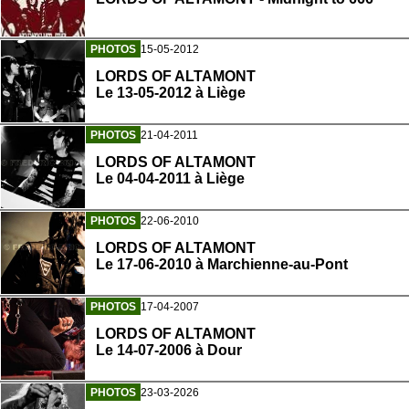
PHOTOS
15-05-2012
LORDS OF ALTAMONT
Le 13-05-2012 à Liège
PHOTOS
21-04-2011
LORDS OF ALTAMONT
Le 04-04-2011 à Liège
PHOTOS
22-06-2010
LORDS OF ALTAMONT
Le 17-06-2010 à Marchienne-au-Pont
PHOTOS
17-04-2007
LORDS OF ALTAMONT
Le 14-07-2006 à Dour
PHOTOS
23-03-2026