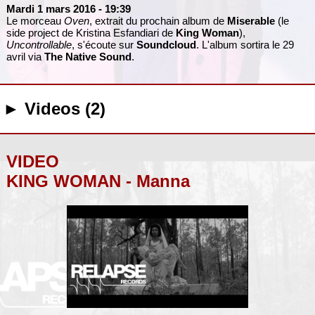
Mardi 1 mars 2016
- 19:39
Le morceau
Oven
, extrait du prochain album de
Miserable
(le
side project de Kristina Esfandiari de
King Woman
),
Uncontrollable
, s'écoute sur
Soundcloud
. L'album sortira le 29
avril via
The Native Sound
.
► Videos (2)
VIDEO
KING WOMAN - Manna