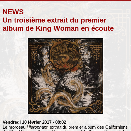
NEWS
Un troisième extrait du premier
album de King Woman en écoute
Vendredi 10 février 2017
- 08:02
Le morceau
Hierophant
, extrait du premier album des Californiens