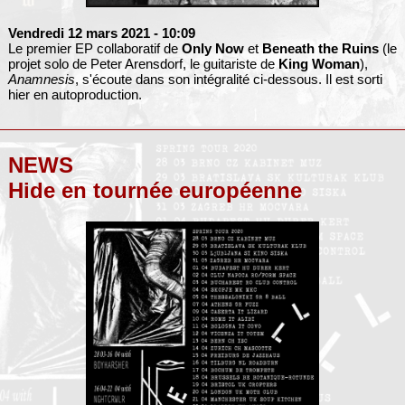
Vendredi 12 mars 2021
- 10:09
Le premier EP collaboratif de
Only Now
et
Beneath the Ruins
(le
projet solo de Peter Arensdorf, le guitariste de
King Woman
),
Anamnesis
, s'écoute dans son intégralité ci-dessous. Il est sorti
hier en autoproduction.
NEWS
Hide en tournée européenne