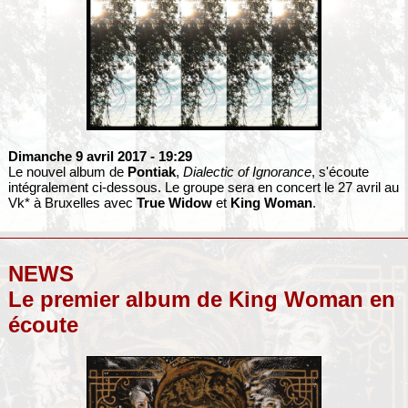
Dimanche 9 avril 2017
- 19:29
Le nouvel album de
Pontiak
,
Dialectic of Ignorance
, s'écoute
intégralement ci-dessous. Le groupe sera en concert le 27 avril au
Vk* à Bruxelles avec
True Widow
et
King Woman
.
NEWS
Le premier album de King Woman en
écoute