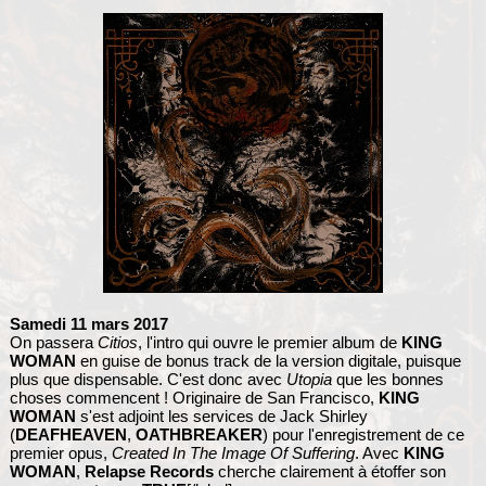
Samedi 11 mars 2017
On passera
Citios
, l'intro qui ouvre le premier album de
KING
WOMAN
en guise de bonus track de la version digitale, puisque
plus que dispensable. C'est donc avec
Utopia
que les bonnes
choses commencent ! Originaire de San Francisco,
KING
WOMAN
s'est adjoint les services de Jack Shirley
(
DEAFHEAVEN
,
OATHBREAKER
) pour l'enregistrement de ce
premier opus,
Created In The Image Of Suffering
. Avec
KING
WOMAN
,
Relapse Records
cherche clairement à étoffer son