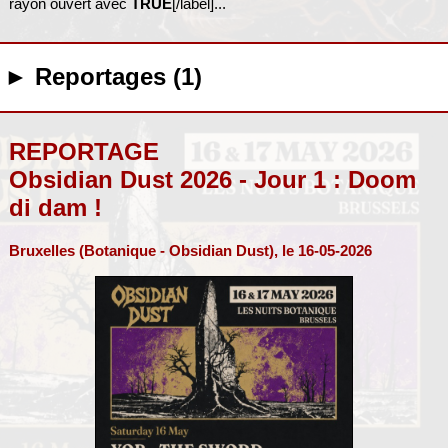
rayon ouvert avec
TRUE
[/label]...
► Reportages (1)
REPORTAGE
Obsidian Dust 2026 - Jour 1 : Doom
di dam !
Bruxelles (Botanique - Obsidian Dust), le 16-05-2026