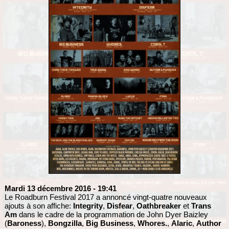
Mardi 13 décembre 2016
- 19:41
Le Roadburn Festival 2017 a annoncé vingt-quatre nouveaux
ajouts à son affiche:
Integrity
,
Disfear
,
Oathbreaker
et
Trans
Am
dans le cadre de la programmation de John Dyer Baizley
(
Baroness
),
Bongzilla
,
Big Business
,
Whores.
,
Alaric
,
Author