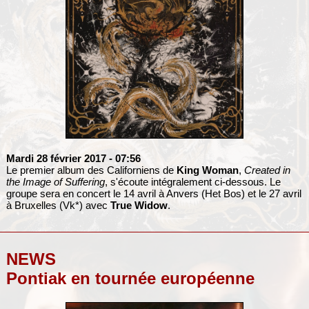
Mardi 28 février 2017
- 07:56
Le premier album des Californiens de
King Woman
,
Created in
the Image of Suffering
, s'écoute intégralement ci-dessous. Le
groupe sera en concert le 14 avril à Anvers (Het Bos) et le 27 avril
à Bruxelles (Vk*) avec
True Widow
.
NEWS
Pontiak en tournée européenne