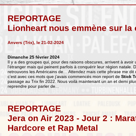
REPORTAGE
Lionheart nous emmène sur la 
Anvers (Trix), le 21-02-2024
Dimanche 25 février 2024
Il y a des groupes qui, pour des raisons obscures, arrivent à avoi
l’étranger mais qui peinent parfois à conquérir leur région natale. D
retrouvons les Américains de… Attendez mais cette phrase me dit q
c’est avec ces mots que j’avais commencés mon report de
Stick 
passage au Trix fin 2022. Nous voilà maintenant un an et demi plus 
reprendre pour parler de...
REPORTAGE
Jera on Air 2023 - Jour 2 : Mar
Hardcore et Rap Metal