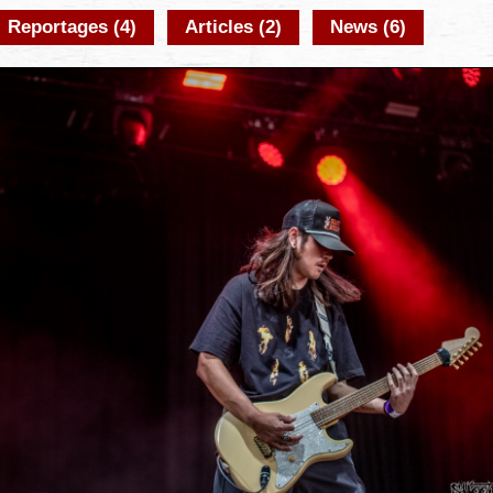
Reportages (4)
Articles (2)
News (6)