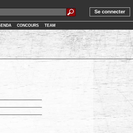
Se connecter
GENDA
CONCOURS
TEAM