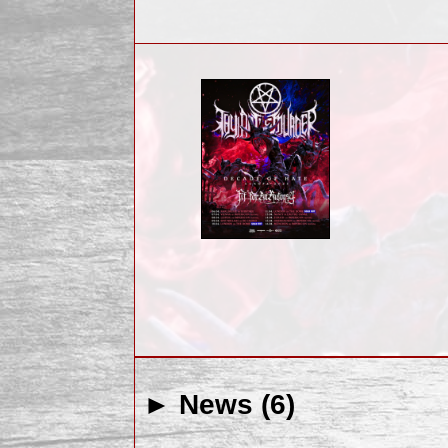
► News (6)