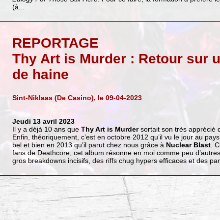
(à...
REPORTAGE
Thy Art is Murder : Retour sur
de haine
Sint-Niklaas (De Casino), le 09-04-2023
Jeudi 13 avril 2023
Il y a déjà 10 ans que
Thy Art is Murder
sortait son très appréci
Enfin, théoriquement, c’est en octobre 2012 qu’il vu le jour au pa
bel et bien en 2013 qu’il parut chez nous grâce à
Nuclear Blast
. 
fans de Deathcore, cet album résonne en moi comme peu d’autres so
gros breakdowns incisifs, des riffs chug hypers efficaces et des par