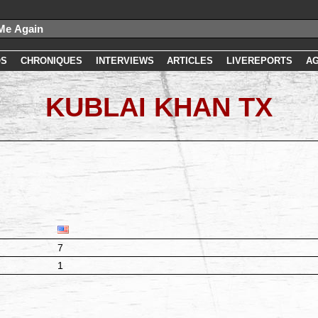
OS
CHRONIQUES
INTERVIEWS
ARTICLES
LIVEREPORTS
A
KUBLAI KHAN TX
7
1