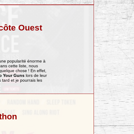
côte Ouest
r une popularité énorme à
ans cette liste, nous
uelque chose ! En effet,
To Your Guns
lors de leur
tard et je pourrais les
athon