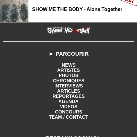
SHOW ME THE BODY - Alone Together
► PARCOURIR
NEWS
ARTISTES
PHOTOS
CHRONIQUES
INTERVIEWS
ARTICLES
REPORTAGES
AGENDA
VIDEOS
CONCOURS
TEAM / CONTACT