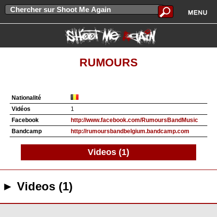
RUMOURS
Nationalité
Vidéos
1
Facebook
http://www.facebook.com/RumoursBandMusic
Bandcamp
http://rumoursbandbelgium.bandcamp.com
Videos (1)
► Videos (1)