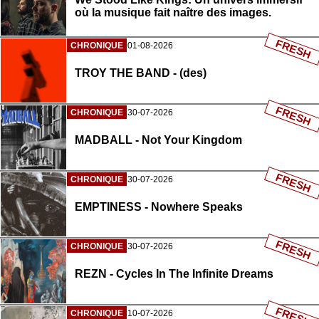
où la musique fait naître des images.
FRESH
CHRONIQUE
01-08-2026
TROY THE BAND - (des)
FRESH
CHRONIQUE
30-07-2026
MADBALL - Not Your Kingdom
FRESH
CHRONIQUE
30-07-2026
EMPTINESS - Nowhere Speaks
FRESH
CHRONIQUE
30-07-2026
REZN - Cycles In The Infinite Dreams
FRESH
CHRONIQUE
10-07-2026