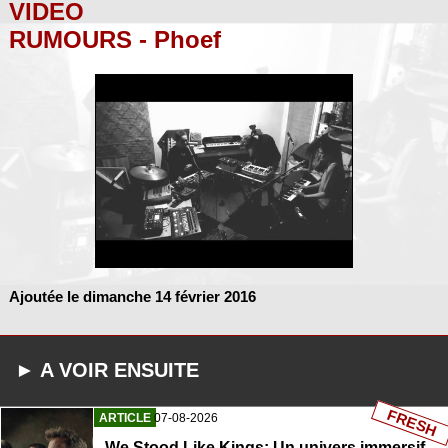
VIDEO
RUMOURS - Phoef
Ajoutée le dimanche 14 février 2016
► A VOIR ENSUITE
FRESH
ARTICLE
07-08-2026
We Stood Like Kings: Un univers immersif