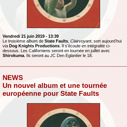
Vendredi 21 juin 2019
- 13:39
Le troisième album de
State Faults
,
Clairvoyant
, sort aujourd'hui
via
Dog Knights Productions
. Il s'écoute en intégralité ci-
dessous. Les Californiens seront en tournée en juillet avec
Shirokuma
. Ils seront au JC Den Eglantier le 18.
NEWS
Un nouvel album et une tournée
européenne pour State Faults