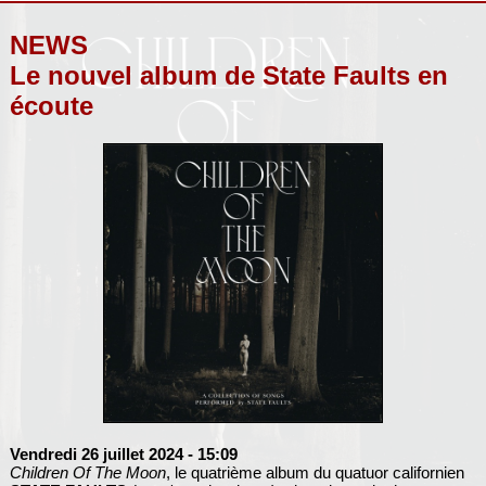
NEWS
Le nouvel album de State Faults en
écoute
Vendredi 26 juillet 2024
- 15:09
Children Of The Moon
, le quatrième album du quatuor californien