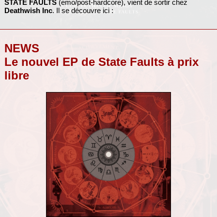
STATE FAULTS
(emo/post-hardcore), vient de sortir chez
Deathwish Inc
. Il se découvre ici :
NEWS
Le nouvel EP de State Faults à prix
libre