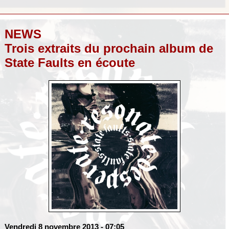
NEWS
Trois extraits du prochain album de
State Faults en écoute
Vendredi 8 novembre 2013
- 07:05