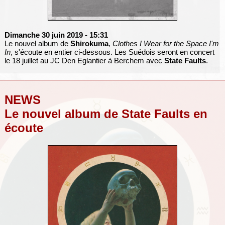
Dimanche 30 juin 2019
- 15:31
Le nouvel album de
Shirokuma
,
Clothes I Wear for the Space I'm
In
, s'écoute en entier ci-dessous. Les Suédois seront en concert
le 18 juillet au JC Den Eglantier à Berchem avec
State Faults
.
NEWS
Le nouvel album de State Faults en
écoute