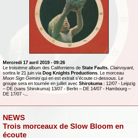
Mercredi 17 avril 2019
- 09:26
Le troisième album des Californiens de
State Faults
,
Clairvoyant
,
sortira le 21 juin via
Dog Knights Productions
. Le morceau
Moon Sign Gemini
qui en est extrait s'écoute ci-dessous. Le
groupe sera en tournée en juillet avec
Shirokuma
: 12/07 - Leipzig
– DE (sans Shirokuma) 13/07 - Berlin – DE 14/07 - Hambourg –
DE 17/07 -...
NEWS
Trois morceaux de Slow Bloom en
écoute