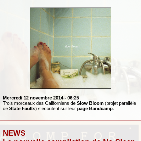
Mercredi 12 novembre 2014
- 06:25
Trois morceaux des Californiens de
Slow Bloom
(projet parallèle
de
State Faults
) s'écoutent sur leur
page Bandcamp
.
NEWS