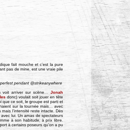
ique fait mouche et c’est la pure
ant pas de mine, est une vraie pile
@Ieperfest pendant @strikeanywhere
voit arriver sur scène…
Jonah
les
donc) voulait soit jouer en tête
que ce soit, le groupe est parti et
naient sur la tournée mais… avec
mais l’intensité reste intacte. Dès
ns avec lui. Un amas de spectateurs
mme à son habitude, à prix libre.
port à certains poseurs qu’on a pu