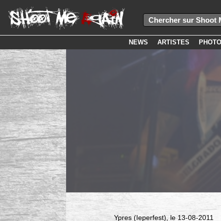
NEWS
ARTISTES
PHOT
Ypres (Ieperfest), le 13-08-2011