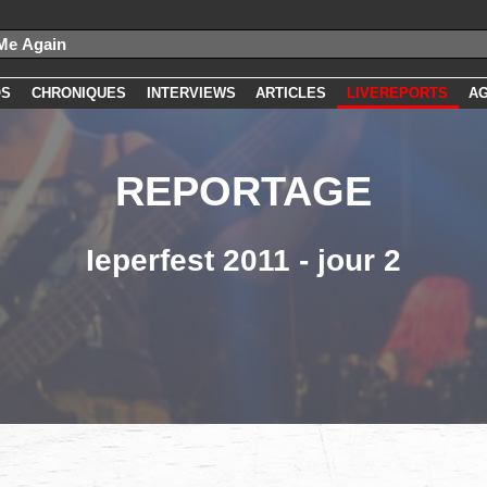
OS
CHRONIQUES
INTERVIEWS
ARTICLES
LIVEREPORTS
A
REPORTAGE
Ieperfest 2011 - jour 2