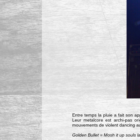
Entre temps la pluie a fait son a
Leur metalcore est archi-pas or
mouvements de violent dancing au 
Golden Bullet = Mosh it up souls l