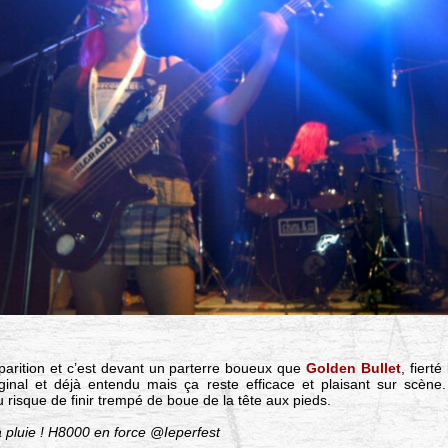
pparition et c’est devant un parterre boueux que
Golden Bullet
, fiert
iginal et déjà entendu mais ça reste efficace et plaisant sur scène
risque de finir trempé de boue de la tête aux pieds.
a pluie ! H8000 en force @Ieperfest