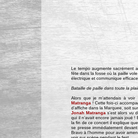
Le tempo augmente sacrément 
fête dans la fosse où la paille vo
électrique et communique efficace
Bataille de paille dans toute la 
Alors que je m’attendais à voir 
Matranga
! Cette fois-ci accompa
d’affiche dans la Marquee, soit su
Jonah Matranga
s’est alors vu 
qui il n’avait encore jamais joué
la fin de ce concert il explique q
se presse immédiatement devant 
Bravo à l’homme pour avoir amené 
voir sur scène pendant le fest.