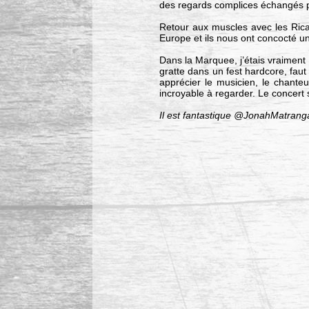
des regards complices échangés p
Retour aux muscles avec les Ric
Europe et ils nous ont concocté u
Dans la Marquee, j’étais vraiment
gratte dans un fest hardcore, faut 
apprécier le musicien, le chanteu
incroyable à regarder. Le concert
Il est fantastique @JonahMatrang