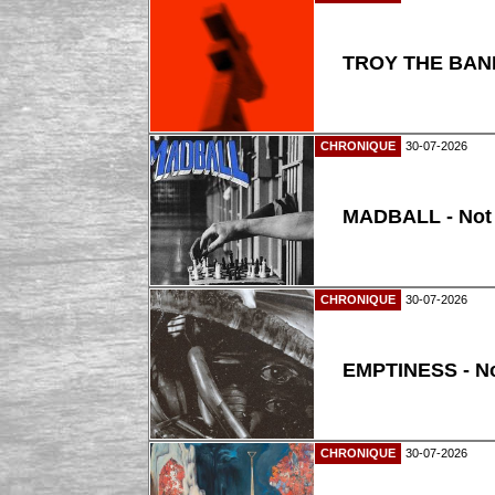
TROY THE BAND
CHRONIQUE
30-07-2026
MADBALL - Not
CHRONIQUE
30-07-2026
EMPTINESS - N
CHRONIQUE
30-07-2026