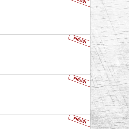
FRESH
FRESH
FRESH
FRESH