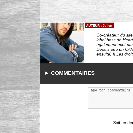
AUTEUR : Julien
Co-créateur du sit
label boss de Heart
également écrit par
Depuis peu un CAN
ensuite) !! Les droit
► COMMENTAIRES
Soit en de