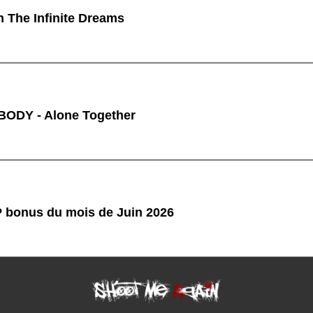
n The Infinite Dreams
ODY - Alone Together
P bonus du mois de Juin 2026