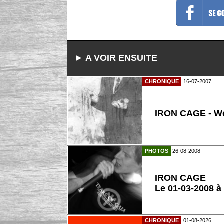
► A VOIR ENSUITE
CHRONIQUE
16-07-2007
IRON CAGE - We
PHOTOS
26-08-2008
IRON CAGE
Le 01-03-2008 à
CHRONIQUE
01-08-2026