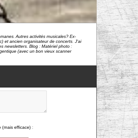
omanes. Autres activités musicales? Ex-
) et ancien organisateur de concerts. J'ai
s newsletters. Blog : Matériel photo :
ntique (avec un bon vieux scanner
e (mais efficace) :