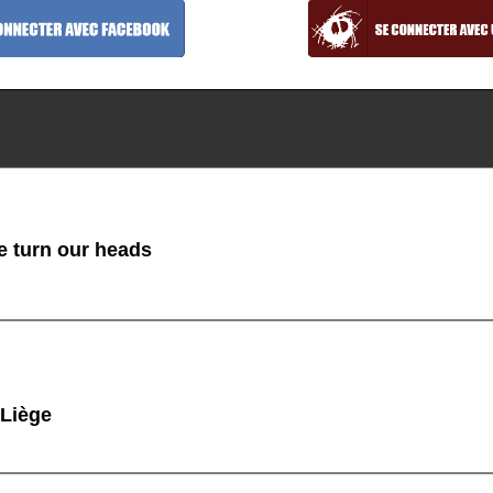
 turn our heads
 Liège