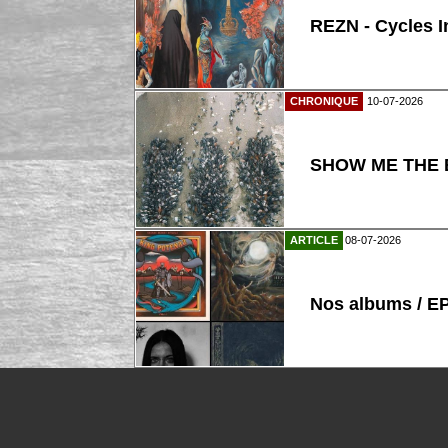
REZN - Cycles I
CHRONIQUE
10-07-2026
SHOW ME THE B
ARTICLE
08-07-2026
Nos albums / E