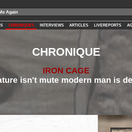
OS
CHRONIQUES
INTERVIEWS
ARTICLES
LIVEREPORTS
A
CHRONIQUE
IRON CAGE
ature isn't mute modern man is de