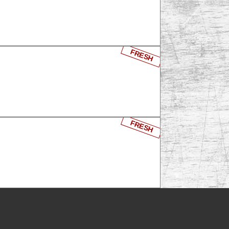
FRESH
FRESH