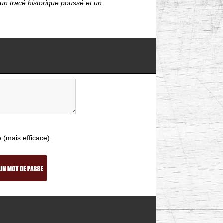
un tracé historique poussé et un
e (mais efficace) :