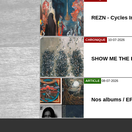
REZN - Cycles I
CHRONIQUE
10-07-2026
SHOW ME THE B
ARTICLE
08-07-2026
Nos albums / E