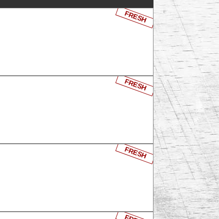
FRESH
FRESH
FRESH