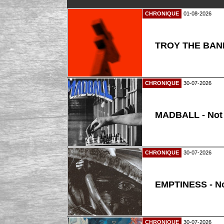
CHRONIQUE
01-08-2026
TROY THE BAND
CHRONIQUE
30-07-2026
MADBALL - Not
CHRONIQUE
30-07-2026
EMPTINESS - N
CHRONIQUE
30-07-2026