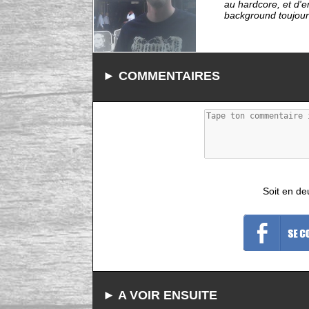
au hardcore, et d'
background toujours 
► COMMENTAIRES
Soit en de
► A VOIR ENSUITE