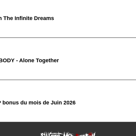
n The Infinite Dreams
ODY - Alone Together
P bonus du mois de Juin 2026