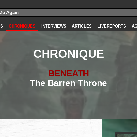
OS
CHRONIQUES
INTERVIEWS
ARTICLES
LIVEREPORTS
A
CHRONIQUE
BENEATH
The Barren Throne