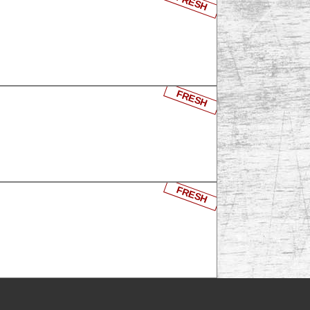
FRESH
FRESH
FRESH