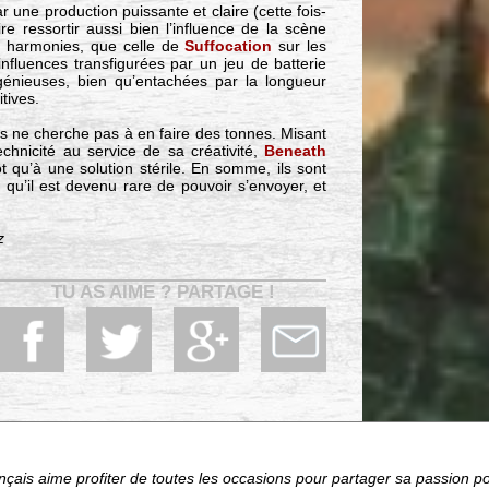
r une production puissante et claire (cette fois-
re ressortir aussi bien l’influence de la scène
s harmonies, que celle de
Suffocation
sur les
nfluences transfigurées par un jeu de batterie
ngénieuses, bien qu’entachées par la longueur
tives.
 ne cherche pas à en faire des tonnes. Misant
chnicité au service de sa créativité,
Beneath
tôt qu’à une solution stérile. En somme, ils sont
qu’il est devenu rare de pouvoir s’envoyer, et
z
TU AS AIME ? PARTAGE !
çais aime profiter de toutes les occasions pour partager sa passion p