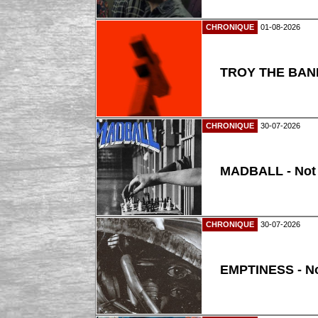
CHRONIQUE
01-08-2026
TROY THE BAND
CHRONIQUE
30-07-2026
MADBALL - Not
CHRONIQUE
30-07-2026
EMPTINESS - N