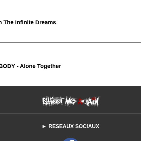
n The Infinite Dreams
ODY - Alone Together
► RESEAUX SOCIAUX