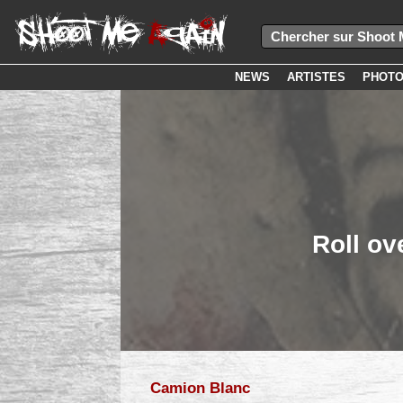
NEWS
ARTISTES
PHOT
Roll ov
Camion Blanc