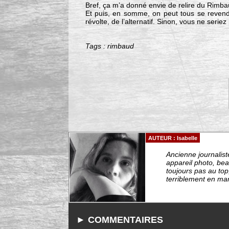
Bref, ça m’a donné envie de relire du Rimba
Et puis, en somme, on peut tous se revendi
révolte, de l’alternatif. Sinon, vous ne seriez
Tags : rimbaud
AUTEUR : Isabelle
Ancienne journalis
appareil photo, bea
toujours pas au top,
terriblement en manq
► COMMENTAIRES