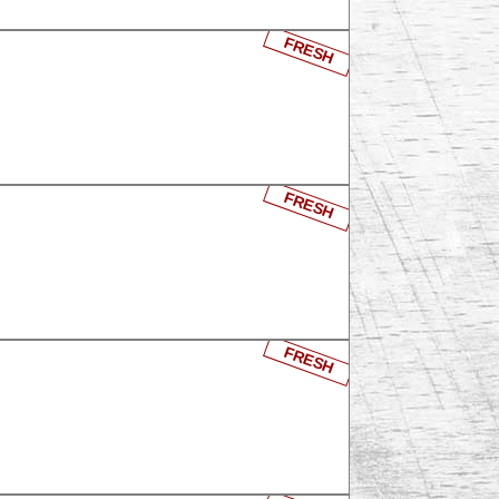
FRESH
FRESH
FRESH