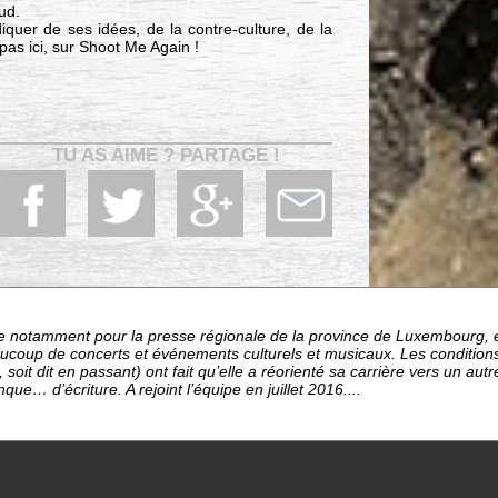
ud.
quer de ses idées, de la contre-culture, de la
 pas ici, sur Shoot Me Again !
TU AS AIME ? PARTAGE !
te notamment pour la presse régionale de la province de Luxembourg, el
ucoup de concerts et événements culturels et musicaux. Les conditions 
 soit dit en passant) ont fait qu’elle a réorienté sa carrière vers un aut
ue… d’écriture. A rejoint l’équipe en juillet 2016....