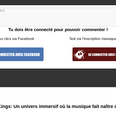
Tu dois être connecté pour pouvoir commenter !
ux clics via Facebook :
Soit via l'inscription classiqu
ings: Un univers immersif où la musique fait naître