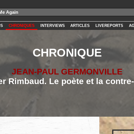
OS
CHRONIQUES
INTERVIEWS
ARTICLES
LIVEREPORTS
A
CHRONIQUE
JEAN-PAUL GERMONVILLE
er Rimbaud. Le poète et la contre-