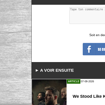
Soit en de
► A VOIR ENSUITE
ARTICLE
07-08-2026
We Stood Like K