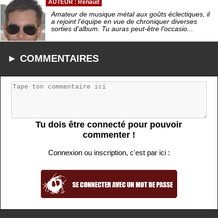
AUTEUR : Renaud
Amateur de musique métal aux goûts éclectiques, il
a rejoint l'équipe en vue de chroniquer diverses
sorties d'album. Tu auras peut-être l'occasio...
► COMMENTAIRES
Tu dois être connecté pour pouvoir
commenter !
Connexion ou inscription, c'est par ici :