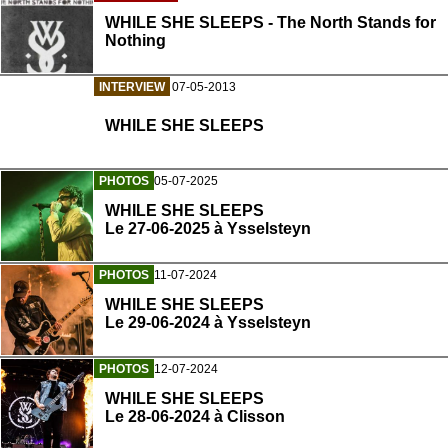
WHILE SHE SLEEPS - The North Stands for
Nothing
INTERVIEW
07-05-2013
WHILE SHE SLEEPS
PHOTOS
05-07-2025
WHILE SHE SLEEPS
Le 27-06-2025 à Ysselsteyn
PHOTOS
11-07-2024
WHILE SHE SLEEPS
Le 29-06-2024 à Ysselsteyn
PHOTOS
12-07-2024
WHILE SHE SLEEPS
Le 28-06-2024 à Clisson