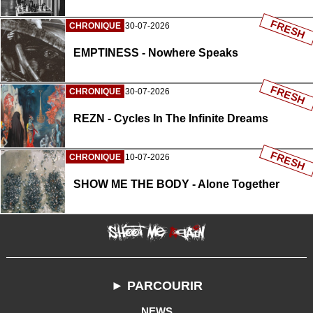
FRESH
CHRONIQUE
30-07-2026
EMPTINESS - Nowhere Speaks
FRESH
CHRONIQUE
30-07-2026
REZN - Cycles In The Infinite Dreams
FRESH
CHRONIQUE
10-07-2026
SHOW ME THE BODY - Alone Together
► PARCOURIR
NEWS