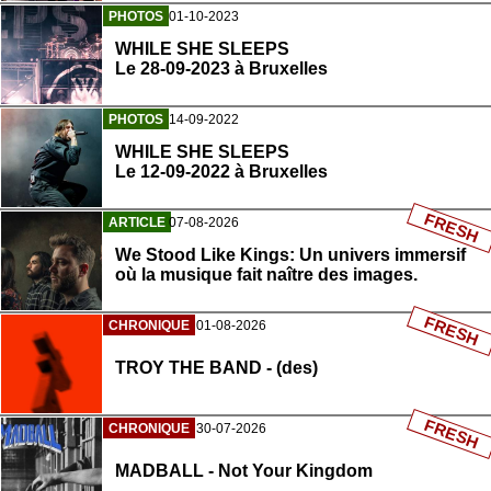
PHOTOS
01-10-2023
WHILE SHE SLEEPS
Le 28-09-2023 à Bruxelles
PHOTOS
14-09-2022
WHILE SHE SLEEPS
Le 12-09-2022 à Bruxelles
FRESH
ARTICLE
07-08-2026
We Stood Like Kings: Un univers immersif
où la musique fait naître des images.
FRESH
CHRONIQUE
01-08-2026
TROY THE BAND - (des)
FRESH
CHRONIQUE
30-07-2026
MADBALL - Not Your Kingdom