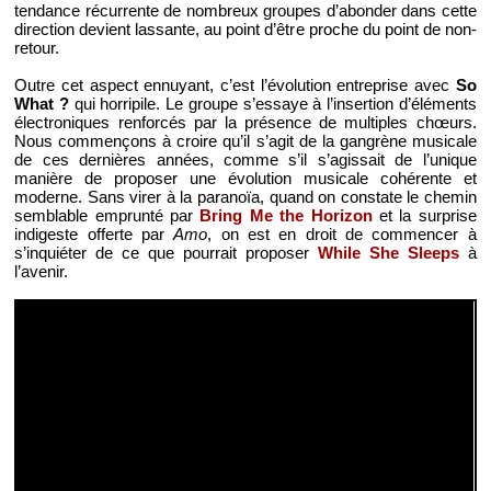
tendance récurrente de nombreux groupes d’abonder dans cette
direction devient lassante, au point d’être proche du point de non-
retour.
Outre cet aspect ennuyant, c’est l’évolution entreprise avec
So
What ?
qui horripile. Le groupe s’essaye à l’insertion d’éléments
électroniques renforcés par la présence de multiples chœurs.
Nous commençons à croire qu’il s’agit de la gangrène musicale
de ces dernières années, comme s’il s’agissait de l’unique
manière de proposer une évolution musicale cohérente et
moderne. Sans virer à la paranoïa, quand on constate le chemin
semblable emprunté par
Bring Me the Horizon
et la surprise
indigeste offerte par
Amo
, on est en droit de commencer à
s’inquiéter de ce que pourrait proposer
While She Sleeps
à
l’avenir.