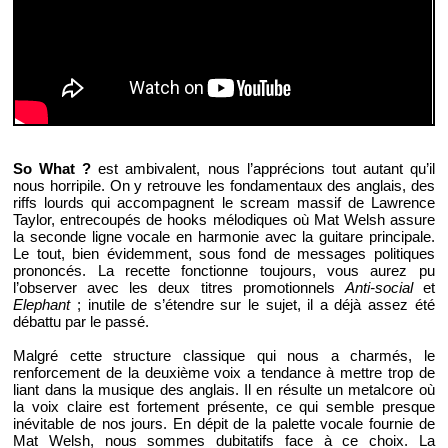
So What ?
est ambivalent, nous l’apprécions tout autant qu’il
nous horripile. On y retrouve les fondamentaux des anglais, des
riffs lourds qui accompagnent le scream massif de Lawrence
Taylor, entrecoupés de hooks mélodiques où Mat Welsh assure
la seconde ligne vocale en harmonie avec la guitare principale.
Le tout, bien évidemment, sous fond de messages politiques
prononcés. La recette fonctionne toujours, vous aurez pu
l’observer avec les deux titres promotionnels
Anti-social
et
Elephant
; inutile de s’étendre sur le sujet, il a déjà assez été
débattu par le passé.
Malgré cette structure classique qui nous a charmés, le
renforcement de la deuxième voix a tendance à mettre trop de
liant dans la musique des anglais. Il en résulte un metalcore où
la voix claire est fortement présente, ce qui semble presque
inévitable de nos jours. En dépit de la palette vocale fournie de
Mat Welsh, nous sommes dubitatifs face à ce choix. La