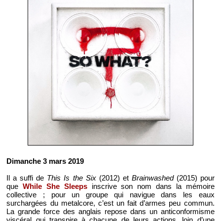
Dimanche 3 mars 2019
Il a suffi de
This Is the Six
(2012) et
Brainwashed
(2015) pour
que
While She Sleeps
inscrive son nom dans la mémoire
collective ; pour un groupe qui navigue dans les eaux
surchargées du metalcore, c’est un fait d’armes peu commun.
La grande force des anglais repose dans un anticonformisme
viscéral qui transpire à chacune de leurs actions, loin d’une