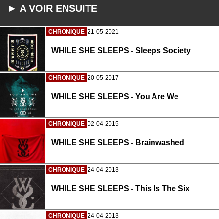
► A VOIR ENSUITE
CHRONIQUE
21-05-2021
WHILE SHE SLEEPS - Sleeps Society
CHRONIQUE
20-05-2017
WHILE SHE SLEEPS - You Are We
CHRONIQUE
02-04-2015
WHILE SHE SLEEPS - Brainwashed
CHRONIQUE
24-04-2013
WHILE SHE SLEEPS - This Is The Six
CHRONIQUE
24-04-2013